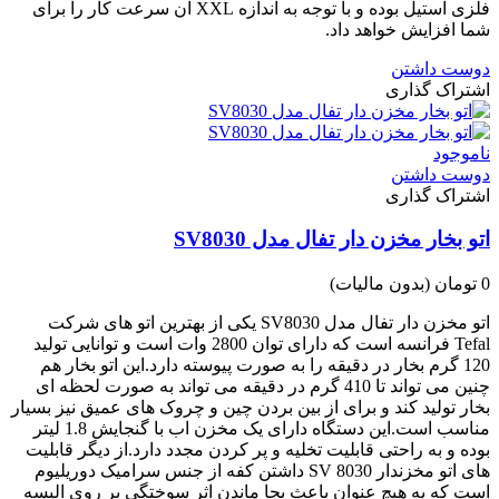
فلزی استیل بوده و با توجه به اندازه XXL ان سرعت کار را برای
شما افزایش خواهد داد.
دوست داشتن
اشتراک گذاری
ناموجود
دوست داشتن
اشتراک گذاری
اتو بخار مخزن دار تفال مدل SV8030
0 تومان
(بدون مالیات)
اتو مخزن دار تفال مدل SV8030 یکی از بهترین اتو های شرکت
Tefal فرانسه است که دارای توان 2800 وات است و توانایی تولید
120 گرم بخار در دقیقه را به صورت پیوسته دارد.این اتو بخار هم
چنین می تواند تا 410 گرم در دقیقه می تواند به صورت لحظه ای
بخار تولید کند و برای از بین بردن چین و چروک های عمیق نیز بسیار
مناسب است.این دستگاه دارای یک مخزن اب با گنجایش 1.8 لیتر
بوده و به راحتی قابلیت تخلیه و پر کردن مجدد دارد.از دیگر قابلیت
های اتو مخزندار SV 8030 داشتن کفه از جنس سرامیک دوریلیوم
است که به هیچ عنوان باعث بجا ماندن اثر سوختگی بر روی البسه