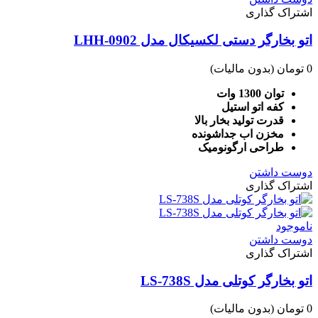
اشتراک گذاری
اتو بخارگر دستی لکسیکال مدل LHH-0902
0 تومان
(بدون مالیات)
توان 1300 وات
کفه اتو استیل
قدرت تولید بخار بالا
مخزن اب جداشونده
طراحی ارگونومیک
دوست داشتن
اشتراک گذاری
ناموجود
دوست داشتن
اشتراک گذاری
اتو بخارگر کوتلی مدل LS-738S
0 تومان
(بدون مالیات)