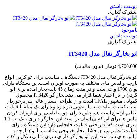
دوست داشتن
اشتراک گذاری
ناموجود
دوست داشتن
اشتراک گذاری
اتو بخارگر تفال مدل IT3420
4,700,000 تومان
(بدون مالیات)
اتو بخارگر تفال مدل IT3420 دستگاهی مناسب برای اتو کردن انواع
پارچه و لباس های مختلف به صورت اویزان است.این دستگاه دارای
توان 1700 وات است و در مئت زمان 45 ثانیه بخار اماده برای اتو
کردن را در اختیار شما قرار می دهد.بخار گر IT3420 محصول
کمپانی مشهور TFAL است و از طراحی بسیار عالی نیز برخوردار
است.کیفیت ساخت بسیار خوبی نیز دارد و دارای یک میله با قابلیت
تنظیم ارتفاع است.هم چنین دارای چوب لباسی برای اویزان کردن
لیاس ها برای اتو کشی اسان تر است.این بخارگر دارای تانک اب 1.5
لیتری است که به راحتی قابلیت جابجایی دارد.این دستگاه دارای
قابلیت تنظیم میزان فشار بخار خروجی متناسب با نوع پارچه و
لباس های شماست.این اتو بخارگر دارای سری مثلثی شکل با کفه