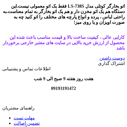
اتو بخارگر کوتلی مدل LS-738S فقط یک اتو معمولی نیست.این
دستگاه هم یک اتو مخزن دار و هم یک اتو بخارگر به تمام معناست.به
راحتی لباس ، پرده و انواع پارچه های مختلف را اتو کنید چه به
صورت اویزان و یا روی میز!
کارایی عالی ، کیفیت ساخت بالا و قیمت مناسب باعث شده این
محصول از ارزش خرید بالایی در سایت های معتبر خارجی برخوردار
باشد
دوست داشتن
اشتراک گذاری
اطلاعات تماس و پشتیبانی
هفت روز هفته 9 صبح الی 9 شب
09193191472
راهنمای مشتریان
مهلت تست
تضمین اصالت