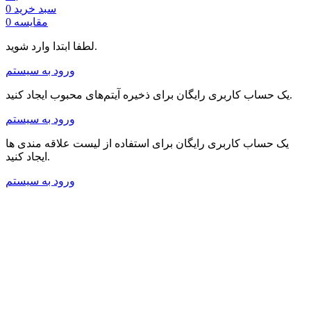
سبد خرید
0
مقایسه
0
لطفا ابتدا وارد شوید.
ورود به سیستم
یک حساب کاربری رایگان برای ذخیره آیتم‌های محبوب ایجاد کنید.
ورود به سیستم
یک حساب کاربری رایگان برای استفاده از لیست علاقه مندی ها
ایجاد کنید.
ورود به سیستم