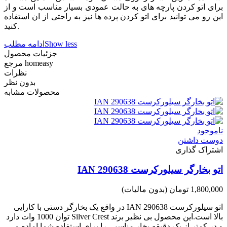
برای اتو کردن پارچه های به حالت عمودی بسیار مناسب است و از
این رو می توانید برای اتو کردن پرده ها نیز به راحتی از ان استفاده
کنید.
Show less
ادامه مطلب
جزئیات محصول
homeasy
مرجع
نظرات
بدون نظر
محصولات مشابه
ناموجود
دوست داشتن
اشتراک گذاری
اتو بخارگر سیلورکرست IAN 290638
1,800,000 تومان
(بدون مالیات)
اتو سیلورکرست IAN 290638 در واقع یک بخارگر دستی با کارایی
بالا است.این محصول بی نظیر برند Silver Crest توان 1000 وات دارد
و در کمتر از یک دقیقه بخار مناسبی را برای استفاده شما اماده می