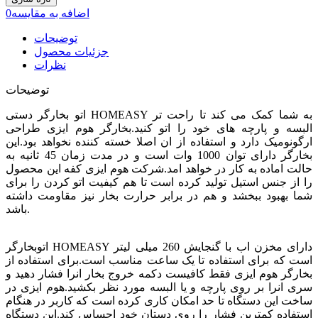
اضافه به مقایسه
0
توضیحات
جزئیات محصول
نظرات
توضیحات
اتو بخارگر دستی HOMEASY به شما کمک می کند تا راحت تر
البسه و پارچه های خود را اتو کنید.بخارگر هوم ایزی طراحی
ارگونومیک دارد و استفاده از ان اصلا خسته کننده نخواهد بود.این
بخارگر دارای توان 1000 وات است و در مدت زمان 45 ثانیه به
حالت اماده به کار در خواهد امد.شرکت هوم ایزی کفه این محصول
را از جنس استیل تولید کرده است تا هم کیفیت اتو کردن را برای
شما بهبود ببخشد و هم در برابر حرارت بخار نیز مقاومت داشته
باشد.
اتوبخارگر HOMEASY دارای مخزن اب با گنجایش 260 میلی لیتر
است که برای استفاده تا یک ساعت مناسب است.برای استفاده از
بخارگر هوم ایزی فقط کافیست دکمه خروج بخار انرا فشار دهید و
سری انرا بر روی پارچه و یا البسه مورد نظر بکشید.هوم ایزی در
ساخت این دستگاه تا حد امکان کاری کرده است که کاربر در هنگام
استفاده کمترین فشار را روی دستان خود احساس کند.این دستگاه