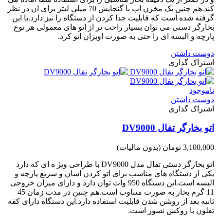
کند.هم چنین یک مخزن اب با گنجایش 70 میلی لیتر برای ان در نظر
گرفته شده است که قابلیت جدا کردن از دستگاه را نیز دارد.با این
بخارگر دستی می توان بسیار راحت تر از اتو های معمولی هر نوع
پارچه و البسه ای را حتی به صورت اویزان اتو کرد.
دوست داشتن
اشتراک گذاری
ناموجود
دوست داشتن
اشتراک گذاری
اتو بخارگر تفال DV9000
3,100,000 تومان
(بدون مالیات)
اتو بخارگر دستی تفال مدل DV9000 با طراحی ویژ ه ای که دارد
یکی از دستگاه های مناسب برای اتو کردن اسان و سریع پارچه و
البسه است.این دستگاه 950 وات توان دارد و دارای میزان خروجی
11 گرم بخار به صورت متناوب است.هم چنین در مدت زمان 45
ثانیه بعد از روشن شدن قابلیت استفاده دارد.این دستگاه دارای کفه
تفلون با روکش نسوز است.