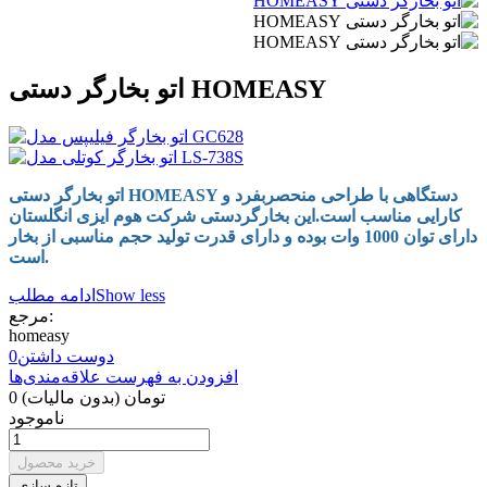
اتو بخارگر دستی HOMEASY
اتو بخارگر دستی HOMEASY دستگاهی با طراحی منحصربفرد و
کارایی مناسب است.این بخارگردستی شرکت هوم ایزی انگلستان
دارای توان 1000 وات بوده و دارای قدرت تولید حجم مناسبی از بخار
است.
Show less
ادامه مطلب
مرجع:
homeasy
دوست داشتن
0
افزودن به فهرست علاقه‌مندی‌ها
0 تومان
(بدون مالیات)
ناموجود
خرید محصول