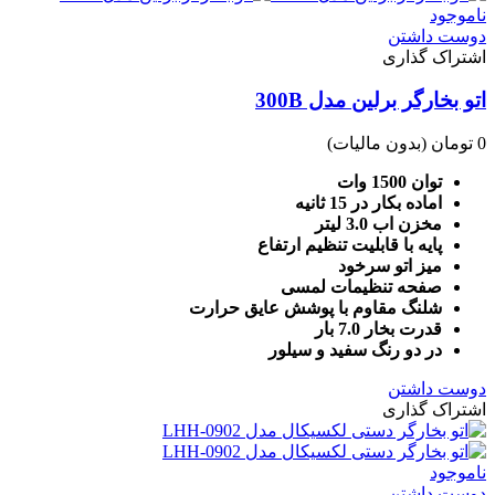
ناموجود
دوست داشتن
اشتراک گذاری
اتو بخارگر برلین مدل 300B
0 تومان
(بدون مالیات)
توان 1500 وات
اماده بکار در 15 ثانیه
مخزن اب 3.0 لیتر
پایه با قابلیت تنظیم ارتفاع
میز اتو سرخود
صفحه تنظیمات لمسی
شلنگ مقاوم با پوشش عایق حرارت
قدرت بخار 7.0 بار
در دو رنگ سفید و سیلور
دوست داشتن
اشتراک گذاری
ناموجود
دوست داشتن