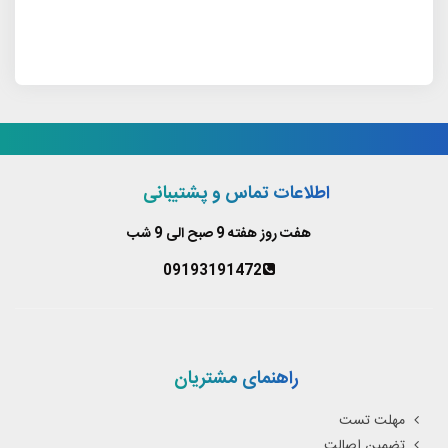
اطلاعات تماس و پشتیبانی
هفت روز هفته 9 صبح الی 9 شب
09193191472
راهنمای مشتریان
مهلت تست
تضمین اصالت