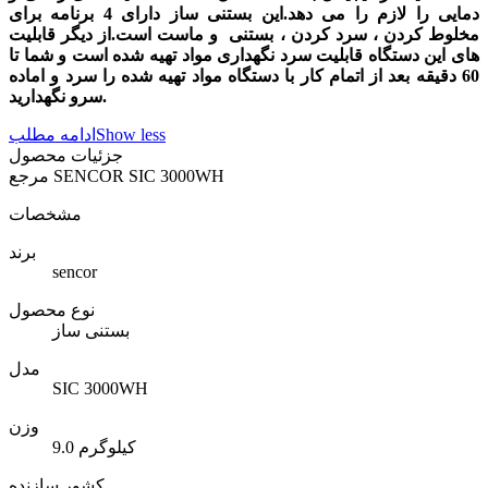
دمایی را لازم را می دهد.این بستنی ساز دارای 4 برنامه برای
مخلوط کردن ، سرد کردن ، بستنی و ماست است.از دیگر قابلیت
های این دستگاه قابلیت سرد نگهداری مواد تهیه شده است و شما تا
60 دقیقه بعد از اتمام کار با دستگاه مواد تهیه شده را سرد و اماده
سرو نگهدارید.
Show less
ادامه مطلب
جزئیات محصول
SENCOR SIC 3000WH
مرجع
مشخصات
برند
sencor
نوع محصول
بستنی ساز
مدل
SIC 3000WH
وزن
9.0 کیلوگرم
کشور سازنده