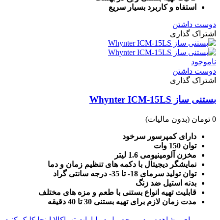
استفاه و کاربرد بسیار سریع
دوست داشتن
اشتراک گذاری
ناموجود
دوست داشتن
اشتراک گذاری
بستنی ساز Whynter ICM-15LS
0 تومان
(بدون مالیات)
دارای کمپرسور سرخود
توان 150 وات
مخزن آلومینیومی 1.6 لیتر
نمایشگر دیجیتال با دکمه های تنظیم زمان و دما
توان تولید سرمای 18- تا 35- درجه سانتی گراد
بدنه استیل ضد زنگ
قابلیت تهیه انواع بستنی با طعم و مزه های مختلف
مدت زمان لازم برای تهیه بستنی 30 تا 40 دقیقه
برای مشاهده ویدیو محصول در اپارات تهراکالا اینجا کلیک کنید