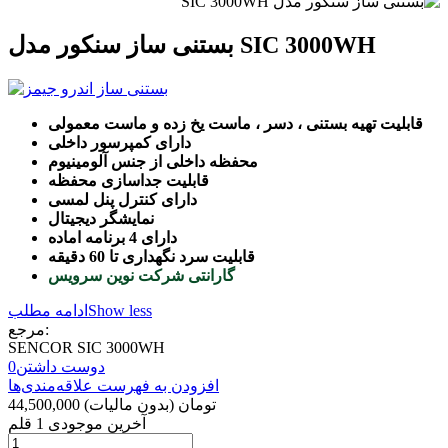
بستنی ساز سنکور مدل SIC 3000WH
قابلیت تهیه بستنی ، دسر ، ماست یخ زده و ماست معمولی
دارای کمپرسور داخلی
محفظه داخلی از جنس آلومینیوم
قابلیت جداسازی محفظه
دارای کنترل پنل لمسی
نمایشگر دیجیتال
دارای 4 برنامه اماده
قابلیت سرد نگهداری تا 60 دقیقه
گارانتی شرکت نوین سرویس
Show less
ادامه مطلب
مرجع:
SENCOR SIC 3000WH
دوست داشتن
0
افزودن به فهرست علاقه‌مندی‌ها
44,500,000 تومان
(بدون مالیات)
آخرین موجودی
1 قلم