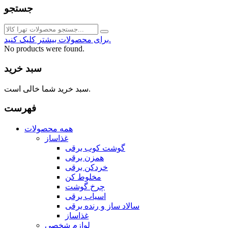
جستجو
برای محصولات بیشتر کلیک کنید.
No products were found.
سبد خرید
سبد خرید شما خالی است.
فهرست
همه محصولات
غذاساز
گوشت کوب برقی
همزن برقی
خردکن برقی
مخلوط کن
چرخ گوشت
اسیاب برقی
سالاد ساز و رنده برقی
غذاساز
لوازم شخصی