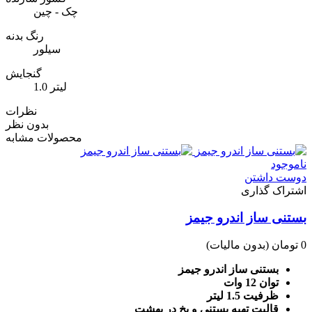
چک - چین
رنگ بدنه
سیلور
گنجایش
1.0 لیتر
نظرات
بدون نظر
محصولات مشابه
ناموجود
دوست داشتن
اشتراک گذاری
بستنی ساز اندرو جیمز
0 تومان
(بدون مالیات)
بستنی ساز اندرو جیمز
توان 12 وات
ظرفیت 1.5 لیتر
قالیت تهیه بستنی و یخ در بهشت