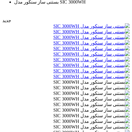
بستنی ساز سنکور مدل SIC 3000WH
جدید