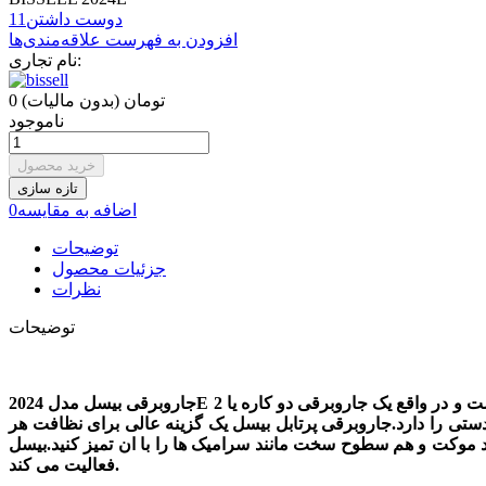
دوست داشتن
11
افزودن به فهرست علاقه‌مندی‌ها
نام تجاری:
0 تومان
(بدون مالیات)
ناموجود
خرید محصول
اضافه به مقایسه
0
توضیحات
جزئیات محصول
نظرات
توضیحات
دستی را دارد.جاروبرقی پرتابل بیسل یک گزینه عالی برای نظافت هر
ها را با ان تمیز کنید.بیسل BISSELL یک برند امریکایی است که در زمینه تولید و طراحی دستگاه های نظافتی
فعالیت می کند.