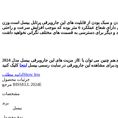
جور بودن و سبک بودن از قابلیت های این جاروبرقی پرتابل بیسل است.وزن
ان فقط 2.0 کیلوگرم است و در نتیجه به سرعت می توان از ان برای نظافت کردن هر قسمتی از خانه استفاده کرد.جاروبرقی ایستاده بیسل دارای شعاع عملکرد 6 متر بوده که موجب افزایش سرعت و راحتی
از مزیت های این جاروبرقی بیسل مدل 2024E دو کاره بودن ان است.می توان از ان به حالت ایستاده استفاده کرد که در این صورت جاروکردن سطح با کمترین زحمت امکان پذیر می شود.هم چنین می توان با
 بود.برای مشاهده این جاروبرقی در سایت رسمی بیسل
اینجا
Show less
ادامه مطلب
جزئیات محصول
BISSELL 2024E
مرجع
مشخصات
برند
بیسل
نوع محصول