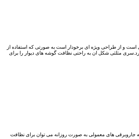
ل LUCKY دارای توان 800 وات است و با اتصال به برق مستقیم کار می کند.این دستگاه دارای کابل اتصال به برق 5 متری است و از طراحی ویژه ای برخودار است به صورتی که استفاده از
ارد.سری مثلثی شکل ان به راحتی نظافت گوشه های دیوار را برای
یار کمتر نسبت به جاروبرقی های معمولی به صورت روزانه می توان برای نظافت