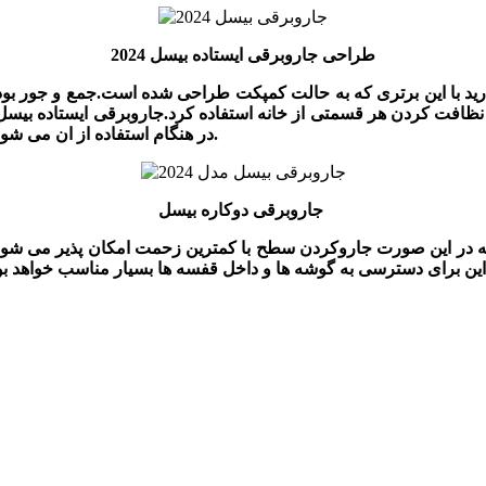
طراحی جاروبرقی ایستاده بیسل 2024
ما در خانه دارید با این برتری که به حالت کمپکت طراحی شده است.جمع و 
در هنگام استفاده از ان می شود و دیگر برای دسترسی به قسمت های مختلف نگرانی نخواهید داشت.
جاروبرقی دوکاره بیسل
و این برای دسترسی به گوشه ها و داخل قفسه ها بسیار مناسب خواهد