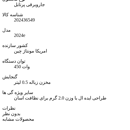
جاروبرقی پرتابل
شناسه کالا
202436549
مدل
2024e
کشور سازنده
امریکا مونتاژ چین
توان دستگاه
450 وات
گنجایش
مخزن زباله 0.5 لیتر
سایر ویژه گی ها
طراحی ایده ال با وزن 2.0 گرم برای نظافت اسان
نظرات
بدون نظر
محصولات مشابه