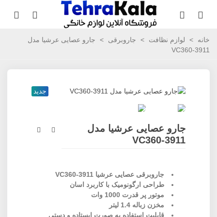
خانه
>
لوازم نظافت
>
جاروبرقی
>
جارو عصایی عرشیا مدل
VC360-3911
جدید
جارو عصایی عرشیا مدل
VC360-3911
جاروبرقی عصایی عرشیا VC360-3911
طراحی ارگونومیک با کاربرد اسان
موتور پر قدرت 1000 وات
مخزن زباله 1.4 لیتر
قابلیت استفاده به صورت ایستاده و دستی