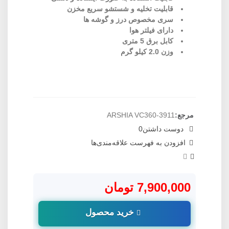
قابلیت تخلیه و شستشو سریع مخزن
سری مخصوص درز و گوشه ها
دارای فیلتر هوا
کابل برق 5 متری
وزن 2.0 کیلو گرم
مرجع:
ARSHIA VC360-3911
دوست داشتن
0
افزودن به فهرست علاقه‌مندی‌ها
7,900,000 تومان
خرید محصول