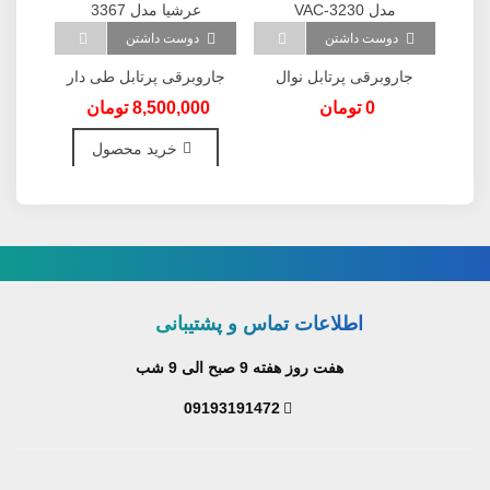
دوست داشتن
دوست داشتن
مدل
جاروبرقی پرتابل نوال
جاروبرقی پرتابل طی دار
جار
مدل VAC-3230
عرشیا مدل 3367
0 تومان
8,500,000 تومان
000
خرید محصول
اطلاعات تماس و پشتیبانی
هفت روز هفته 9 صبح الی 9 شب
09193191472