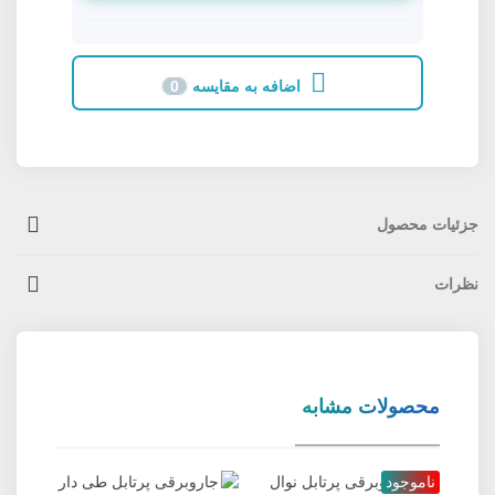
اضافه به مقایسه
0
جزئیات محصول
نظرات
محصولات مشابه
جدید
ناموجود
ناموج