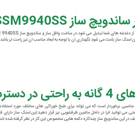
یچ ساز SSM9940SS
اسنک ساز باعث می شود نگهداری ان با توجه به ابعاد مناسب ان نیز راحت تر باشد.
 می توانید انرا در داخل ماشین ظرفشویی نیز قرار دهید.این اسنک ساز دارای 
ختلف در این ساندویچ ساز چندکاره دکمه هایی مخصوص این کار در نظر گرفته شده اند 