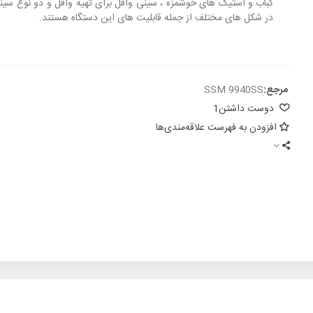
کباب و استیک های خوشمزه ، سینی وافل برای تهیه وافل و دو نوع سی
در شکل های مختلف از جمله قابلیت های این دستگاه هستند.
مرجع:
SSM 9940SS
دوست داشتن
1
افزودن به فهرست علاقه‌مندی‌ها