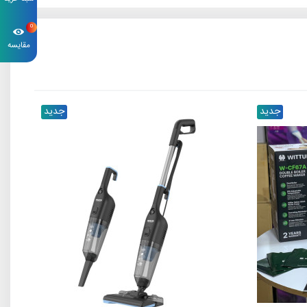
0
مقایسه
جدید
جدید