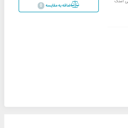
نی اسنک
اضافه به مقایسه
0