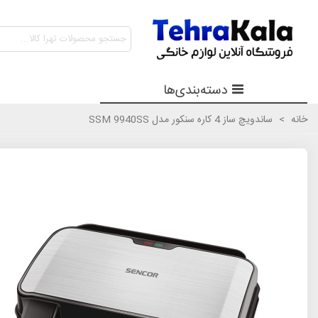
دسته‌بندی‌ها
خانه
>
ساندویچ ساز 4 کاره سنکور مدل SSM 9940SS