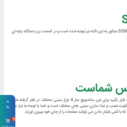
در هنگامی که از لوازم برقی اشپزخانه استفاده نمی کنید نگهداری انها به یکی از دغدغه های شما تبدیل می شود.در ساخت وافل ساز و ساندویچ ساز SSM 9940SS سنکور به این نکته نیز توجه شده است و در قسمت زیر دستگاه پایه ای
این ساندویچ ساز دارای توان 900 وات است و از موتور تولید حرارت بسیار مناسبی برخوردار است که می تواند برای طبخ خوراکی های مختلف مورد استفاده قرار بگیرد.برای این ساندویچ ساز 4 نوع سینی مختلف در نظر گرفته شده
قابلیت نصب و جدا سازی سینی های مختلف است و شما با توجه به نیاز می
بالا
که با کمی فشار دادن می توانند صفحات را از جای خود بیرون اورند.
0
سبد خرید