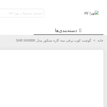
دسته‌بندی‌ها
خانه
>
گوشت کوب برقی سه کاره سنکور مدل SHB 5608BK