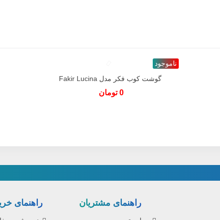
ناموجود
گوشت کوب فکر مدل Fakir Lucina
دوست داشتن
0 تومان
راهنمای مشتریان
راهنمای خرید