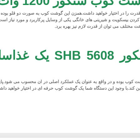
ر 1200 وات SHB 5608 BK
درت را در اختیار خواهید داشت.همزن این گوشت کوب به صورت دو قلو بوده 
ت مختلف می توان از قدرت لازم نیز بهره برد.
با خرید گوشت کوب س
وشت کوب بوده و در واقع به عنوان یک عملکرد اصلی در ان محسوب می شود.پا