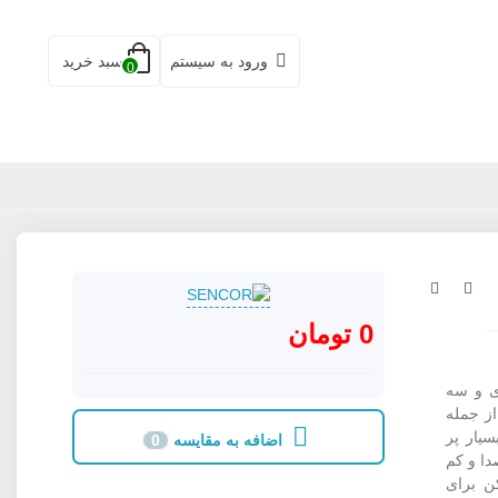
ورود به سیستم
سبد خرید
0
0 تومان
اهی حرفه ای و سه
ز جمله
یار پر
اضافه به مقایسه
0
ر کم صدا و کم
ن برای