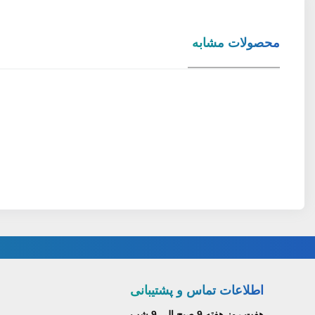
محصولات مشابه
اطلاعات تماس و پشتیبانی
هفت روز هفته 9 صبح الی 9 شب