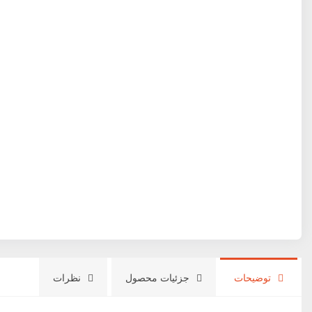
توضیحات
جزئیات محصول
نظرات