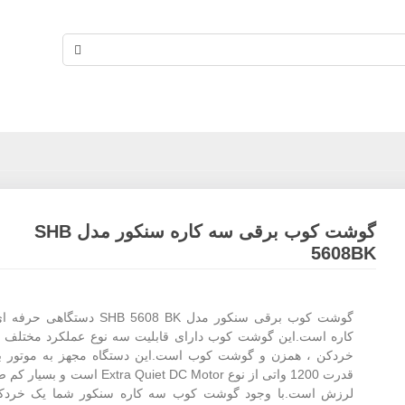
گوشت کوب برقی سه کاره سنکور مدل SHB
5608BK
گوشت کوب برقی سنکور مدل SHB 5608 BK دستگ
کاره است.این گوشت کوب دارای قابلیت سه نوع عملکرد مختلف ا
خردکن ، همزن و گوشت کوب است.این دستگاه مجهز به موتور بس
قدرت 1200 واتی از نوع
Extra Quiet DC Motor است و بسیا
لرزش است.با وجود گوشت کوب سه کاره سنکور شما یک خردک