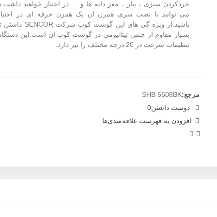
خردکردن سبزی ، پیاز ، مغز دانه ها و ... در اختیار خواهید داشت.
می توانید با نصب سری همزن ان یک همزن حرفه ای در اختیار
باشید.از ویژه گی های این گوشت کو
بسیار مقاوم از جنس تیتانیومی در گوشت کوب ان است.این دستگاه 
تنظیمات سرعت در 20 درجه مختلف را نیز دارد.
مرجع:
SHB 5608BK
دوست داشتن
0
افزودن به فهرست علاقه‌مندی‌ها