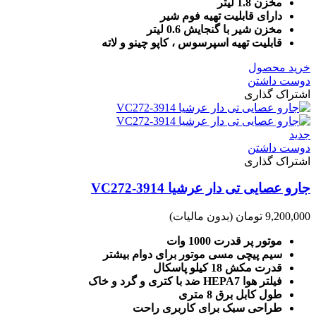
مخزن 1.8 لیتر
دارای قابلیت تهیه فوم شیر
مخزن شیر با گنجایش 0.6 لیتر
قابلیت تهیه اسپرسوس ، کاپو چینو و لاته
خرید محصول
دوست داشتن
اشتراک گذاری
جدید
دوست داشتن
اشتراک گذاری
جارو عصایی تی دار عرشیا VC272-3914
9,200,000 تومان
(بدون مالیات)
موتور پر قدرت 1000 وات
سیم پیچی مسی موتور برای دوام بیشتر
قدرت مکش 18 کیلو پاسکال
فیلتر هوا HEPA7 ضد با کتری و گرد و خاک
طول کابل برق 8 متری
طراحی سبک برای کاربری راحت