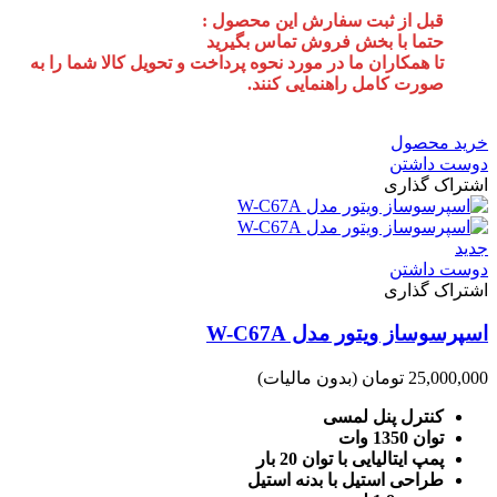
قبل از ثبت سفارش این محصول :
حتما با بخش فروش تماس بگیرید
تا همکاران ما در مورد نحوه پرداخت و تحویل کالا شما را به
صورت کامل راهنمایی کنند.
خرید محصول
دوست داشتن
اشتراک گذاری
جدید
دوست داشتن
اشتراک گذاری
اسپرسوساز ویتور مدل W-C67A
25,000,000 تومان
(بدون مالیات)
کنترل پنل لمسی
توان 1350 وات
پمپ ایتالیایی با توان 20 بار
طراحی استیل با بدنه استیل