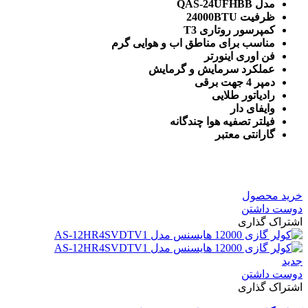
مدل QAS-24UFHBB
ظرفیت 24000BTU
کمپرسور روتاری T3
مناسب برای مناطق اب و هوایی گرم
فن اوری اینورتر
عملکرد سرمایش و گرمایش
دمپر 4 جهت برقی
رادیاتور طلایی
وایفای دار
فیلتر تصفیه هوا چندگانه
گارانتی معتبر
خرید محصول
دوست داشتن
اشتراک گذاری
جدید
دوست داشتن
اشتراک گذاری