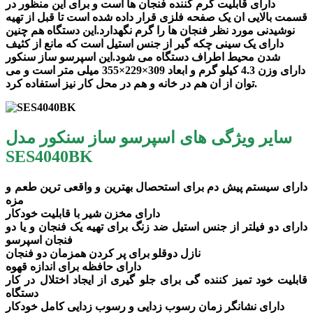
دارای قابلیت گرم کننده فنجان ها است و برای این منظور در
قسمت بالایی ان یک صفحه فلزی قرار داده شده است تا قبل از تهیه
نوشیدنی مورد نظر فنجان ها را گرم نگهدارد.این دستگاه هم چنین
دارای یک سینی چکه گیر از جنس استیل است که مانع از کثیف
شدن محیط اطراف دستگاه می شود.این اسپرسو ساز سنکور
دارای وزن 4.3 کیلو گرم و ابعاد 309×229×355 میلی متر است و می
توان از ان هم در خانه و هم در محل کار نیز استفاده کرد.
سایر ویژگی های اسپرسو ساز سنکور مدل
SES4040BK
دارای سیستم پیش دم برای استحصال بهترین و واقعی ترین طعم و
مزه
دارای مخزن شیر با قابلیت خودکار
دارای دو فیلتر از جنس استیل ضد زنگ برای تهیه یک فنجان و یا دو
فنجان اسپرسو
نازل دوقلو برای پر کردن همزمان دو فنجان
دارای حافظه برای اندازه قهوه
قابلیت خود تمیز کننده گی برای جلو گیری از ایجاد اختلال در کار
دستگاه
دارای نشانگر زمان رسوب زدایی و رسوب زدایی کامل خودکار