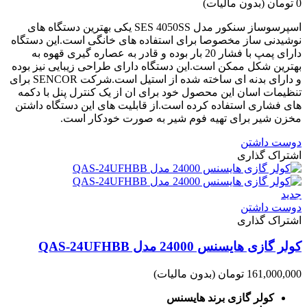
0 تومان
(بدون مالیات)
اسپرسوساز سنکور مدل SES 4050SS یکی بهترین دستگاه های
نوشیدنی ساز مخصوصا برای استفاده های خانگی است.این دستگاه
دارای پمپ با فشار 20 بار بوده و قادر به عصاره گیری قهوه به
بهترین شکل ممکن است.این دستگاه دارای طراحی زیبایی نیز بوده
و دارای بدنه ای ساخته شده از استیل است.شرکت SENCOR برای
تنظیمات اسان این محصول خود برای ان از یک کنترل پنل با دکمه
های فشاری استفاده کرده است.از قابلیت های این دستگاه داشتن
مخزن شیر برای تهیه فوم شیر به صورت خودکار است.
دوست داشتن
اشتراک گذاری
جدید
دوست داشتن
اشتراک گذاری
کولر گازی هایسنس 24000 مدل QAS-24UFHBB
161,000,000 تومان
(بدون مالیات)
کولر گازی برند هایسنس