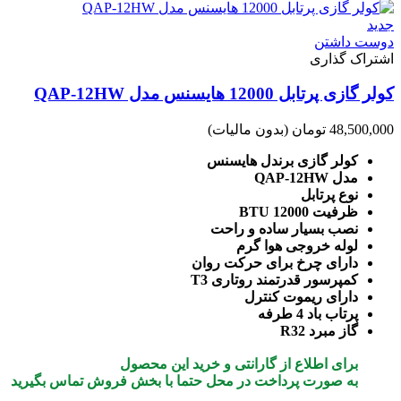
جدید
دوست داشتن
اشتراک گذاری
کولر گازی پرتابل 12000 هایسنس مدل QAP-12HW
48,500,000 تومان
(بدون مالیات)
کولر گازی برندل هایسنس
مدل QAP-12HW
نوع پرتابل
ظرفیت 12000 BTU
نصب بسیار ساده و راحت
لوله خروجی هوا گرم
دارای چرخ برای حرکت روان
کمپرسور قدرتمند روتاری T3
دارای ریموت کنترل
پرتاب باد 4 طرفه
گاز مبرد R32
برای اطلاع از گارانتی و خرید این محصول
به صورت پرداخت در محل
حتما با بخش فروش تماس بگیرید