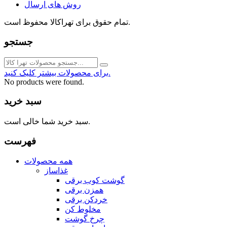
روش های ارسال
تمام حقوق برای تهراکالا محفوظ است.
جستجو
برای محصولات بیشتر کلیک کنید.
No products were found.
سبد خرید
سبد خرید شما خالی است.
فهرست
همه محصولات
غذاساز
گوشت کوب برقی
همزن برقی
خردکن برقی
مخلوط کن
چرخ گوشت