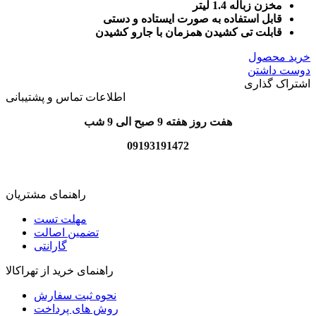
مخزن زباله 1.4 لیتر
قابل استفاده به صورت ایستاده و دستی
قابلت تی کشیدن همزمان با جارو کشیدن
خرید محصول
دوست داشتن
اشتراک گذاری
اطلاعات تماس و پشتیبانی
هفت روز هفته 9 صبح الی 9 شب
09193191472
راهنمای مشتریان
مهلت تست
تضمین اصالت
گارانتی
راهنمای خرید از تهراکالا
نحوه ثبت سفارش
روش های پرداخت