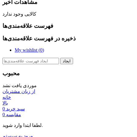
مشاهدات اخیر
کالایی وجود ندارد
فهرست علاقه‌مندی‌ها
ذخیره در فهرست علاقه‌مندی‌ها
My wishlist (
0
)
ایجاد
محبوب
موردی یافت نشد
از زبان مشتریان
خانه
بالا
سبد خرید
0
مقایسه
0
لطفا ابتدا وارد شوید.
ورود به سیستم