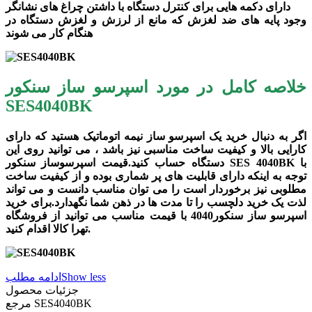
دارای دکمه هایی برای کنترل دستگاه با داشتن چراغ های نشانگر
وجود پایه های ضد لغزش که مانع از لرزش و لغزش دستگاه در
هنگام کار می شوند
خلاصه کامل در مورد اسپرسو ساز سنکور
SES4040BK
اگر به دنبال خرید یک اسپرسو ساز نیمه اتوماتیک هستید که دارای
کارایی بالا و کیفیت ساخت مناسبی نیز باشد ، می توانید روی این
دستگاه حساب کنید.قیمت اسپرسوساز سنکور SES 4040BK با
توجه به اینکه دارای قابلیت های پر شماری بوده و از کیفیت ساخت
مطلوبی نیز برخوردار است را می توان مناسب دانست و می تواند
لذت یک خرید دلچسب را تا مدت ها در ذهن شما نگهدارد.برای خرید
اسپرسو ساز سنکور4040 با قیمت مناسب می توانید از فروشگاه
تهرا کالا اقدام کنید.
Show less
ادامه مطلب
جزئیات محصول
SES4040BK
مرجع