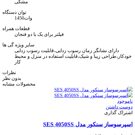
مشکی
توان دستگاه
1450وات
قطعات همراه
فیلتر برای یک یا دو فنجان
سایر ویژه گی ها
دارای نشانگر زمان رسوب زدایی،قابلیت رسوب زدایی
خودکار،طراحی زیبا و شیک،قابلیت استفاده در منزل و محیط
کار
نظرات
بدون نظر
محصولات مشابه
ناموجود
دوست داشتن
اشتراک گذاری
اسپرسوساز سنکور مدل SES 4050SS