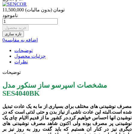
11,500,000 تومان
(بدون مالیات)
ناموجود
خرید محصول
اضافه به مقایسه
0
توضیحات
جزئیات محصول
نظرات
توضیحات
مشخصات اسپرسو ساز سنکور مدل
SES4040BK
مصرف نوشیدنی های مختلف برای بسیاری از ما به یک عادت تبدیل
شده است.البته این عادت ناشی از نیاز بدن و حتی لذتی است که در
نوشیدن انها احساس خواهیم کرد.در کشور ما از قدیم الایام چای یک
نوشیدنی پر مصرف بوده ولی اکنون شاهد مصرف نوشیدنی های
دیگری نیز در کنار ان هستیم که باید گفت روز به روز نیز بر