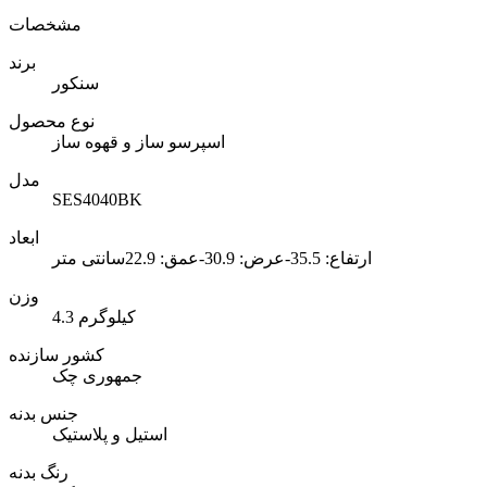
مشخصات
برند
سنکور
نوع محصول
اسپرسو ساز و قهوه ساز
مدل
SES4040BK
ابعاد
ارتفاع: 35.5-عرض: 30.9-عمق: 22.9سانتی متر
وزن
4.3 کیلوگرم
کشور سازنده
جمهوری چک
جنس بدنه
استیل و پلاستیک
رنگ بدنه