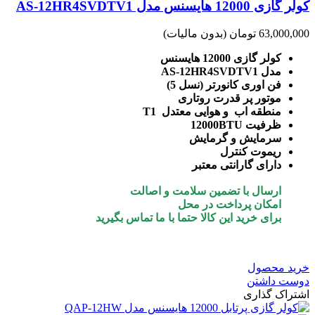
کولر گازی 12000 هایسنس مدل AS-12HR4SVDTV1
63,000,000 تومان
(بدون مالیات)
کولر گازی 12000 هایسنس
مدل AS-12HR4SVDTV1
فن اوری کانورتر (نسل 5)
موتور پر قدرت روتاری
منطقه اب و هوایی معتدل T1
ظرفیت 12000BTU
سرمایش و گرمایش
ریموت کنترل
دارای گارانتی معتبر
ارسال با تضمین سلامت و اصالت
امکان پرداخت در محل
برای خرید این کالا حتما با ما تماس بگیرید
خرید محصول
دوست داشتن
اشتراک گذاری