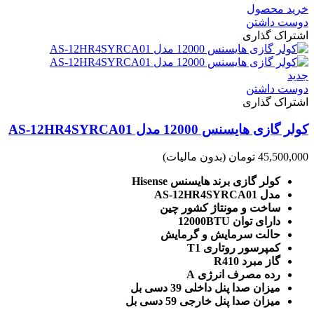
خرید محصول
دوست داشتن
اشتراک گذاری
جدید
دوست داشتن
اشتراک گذاری
کولر گازی هایسنس 12000 مدل AS-12HR4SYRCA01
45,500,000 تومان
(بدون مالیات)
کولر گازی برند هایسنس Hisense
مدل AS-12HR4SYRCA01
ساخت و مونتاژ کشور چین
دارای توان 12000BTU
حالت سرمایش و گرمایش
کمپرسور روتاری T1
گاز مبرد R410
رده مصرف انرژی A
میزان صدا پنل داخلی 39 دسی بل
میزان صدا پنل خارجی 59 دسی بل