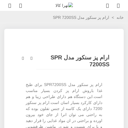
خانه
>
ارام پز سنکور مدل SPR 7200SS
ارام پز سنکور مدل SPR
7200SS
ارام پز سنکور مدل SPR7200SS برای طبخ
غذا باروش ارام پز کردن بسیار مناسب
است.این دستگاه هم دارای طراحی زیبا و هم
دارای کارکرد بسیار اسان است.ارام پز سنکور
7200 دارای یک کاسه از جنس تفلون بوده که
به راحتی می توان انرا از جای خود بیرون
اورده و براحتی در ان مواد غذایی را قرار دهید
و یا برای شست و شو در ماشین ظرفشویی