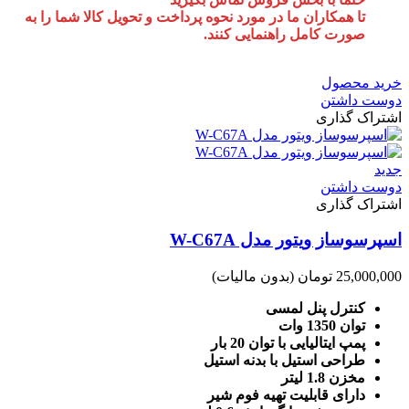
تا همکاران ما در مورد نحوه پرداخت و تحویل کالا شما را به
صورت کامل راهنمایی کنند.
خرید محصول
دوست داشتن
اشتراک گذاری
جدید
دوست داشتن
اشتراک گذاری
اسپرسوساز ویتور مدل W-C67A
25,000,000 تومان
(بدون مالیات)
کنترل پنل لمسی
توان 1350 وات
پمپ ایتالیایی با توان 20 بار
طراحی استیل با بدنه استیل
مخزن 1.8 لیتر
دارای قابلیت تهیه فوم شیر