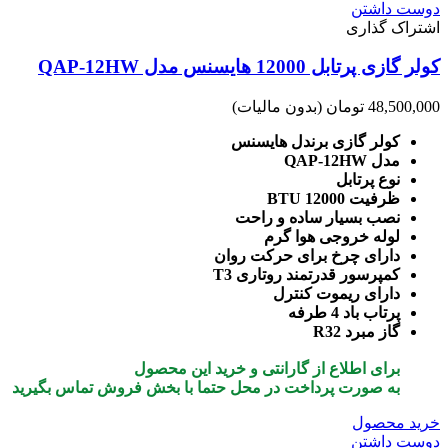
دوست داشتن
اشتراک گذاری
کولر گازی پرتابل 12000 هایسنس مدل QAP-12HW
48,500,000 تومان
(بدون مالیات)
کولر گازی برندل هایسنس
مدل QAP-12HW
نوع پرتابل
ظرفیت 12000 BTU
نصب بسیار ساده و راحت
لوله خروجی هوا گرم
دارای چرخ برای حرکت روان
کمپرسور قدرتمند روتاری T3
دارای ریموت کنترل
پرتاب باد 4 طرفه
گاز مبرد R32
برای اطلاع از گارانتی و خرید این محصول
به صورت پرداخت در محل
حتما با بخش فروش تماس بگیرید
خرید محصول
دوست داشتن