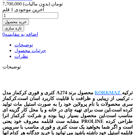
7,700,000 تومان
(بدون مالیات)
آخرین موجودی
1 قلم
خرید محصول
اضافه به مقایسه
0
توضیحات
جزئیات محصول
نظرات
توضیحات
ترکیه
KORKMAZ
کتری و قوری کرکماز مدل A274 محصول برند
، ترکیبی از زیبایی و ظرافت با قابلیت کاربرد اسان است.کرکماز
سری محصولات با نام پرولاین خود را به صورت استیل مات تولید
کرده است.این ست برای تهیه چای در خانه و یا محل کار گزینه ای
مناسب است.این محصول بسیار زیبا بوده و شرکت کرکماز انرا
مشابه ست قابلمه معروف خود یعنی PROLINE طراحی کرده
است و اگر شما بخواهید یک ست کتری و قوری مناسب با سرویس
قابلمه استیل خود داشته باشید می توانید با خرید جدگانه هر کدام انها