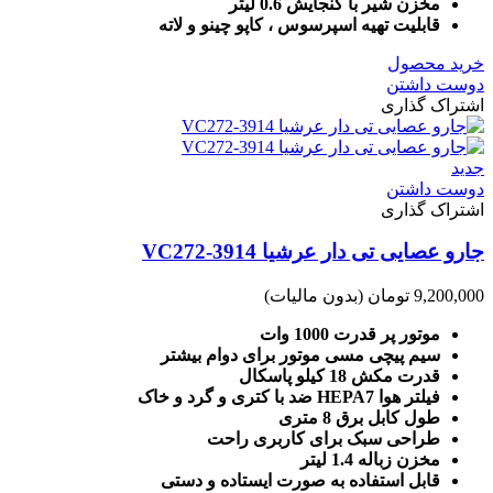
مخزن شیر با گنجایش 0.6 لیتر
قابلیت تهیه اسپرسوس ، کاپو چینو و لاته
خرید محصول
دوست داشتن
اشتراک گذاری
جدید
دوست داشتن
اشتراک گذاری
جارو عصایی تی دار عرشیا VC272-3914
9,200,000 تومان
(بدون مالیات)
موتور پر قدرت 1000 وات
سیم پیچی مسی موتور برای دوام بیشتر
قدرت مکش 18 کیلو پاسکال
فیلتر هوا HEPA7 ضد با کتری و گرد و خاک
طول کابل برق 8 متری
طراحی سبک برای کاربری راحت
مخزن زباله 1.4 لیتر
قابل استفاده به صورت ایستاده و دستی