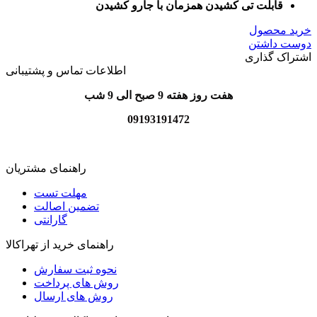
قابلت تی کشیدن همزمان با جارو کشیدن
خرید محصول
دوست داشتن
اشتراک گذاری
اطلاعات تماس و پشتیبانی
هفت روز هفته 9 صبح الی 9 شب
09193191472
راهنمای مشتریان
مهلت تست
تضمین اصالت
گارانتی
راهنمای خرید از تهراکالا
نحوه ثبت سفارش
روش های پرداخت
روش های ارسال