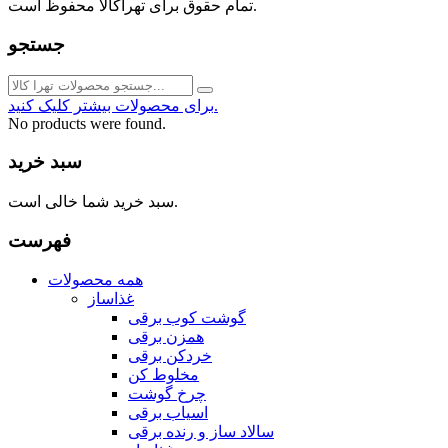
تمام حقوق برای تهراکالا محفوظ است.
جستجو
برای محصولات بیشتر کلیک کنید.
No products were found.
سبد خرید
سبد خرید شما خالی است.
فهرست
همه محصولات
غذاساز
گوشت کوب برقی
همزن برقی
خردکن برقی
مخلوط کن
چرخ گوشت
اسیاب برقی
سالاد ساز و رنده برقی