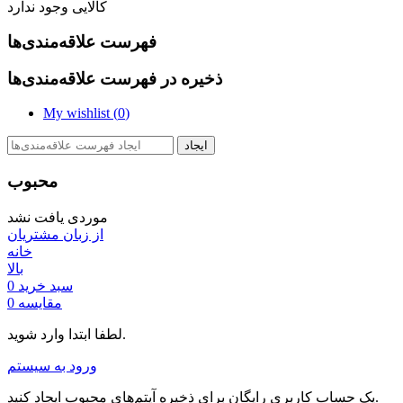
کالایی وجود ندارد
فهرست علاقه‌مندی‌ها
ذخیره در فهرست علاقه‌مندی‌ها
My wishlist (
0
)
ایجاد
محبوب
موردی یافت نشد
از زبان مشتریان
خانه
بالا
سبد خرید
0
مقایسه
0
لطفا ابتدا وارد شوید.
ورود به سیستم
یک حساب کاربری رایگان برای ذخیره آیتم‌های محبوب ایجاد کنید.