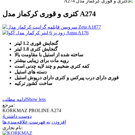
کتری و قوری کرکماز مدل A274
گنجایش قوری 1.2 لیتر
گنجایش کتری 1.8 لیتر
ساخته شده از استیل با مقاومت بالا
رویه مات برای زیبایی بیشتر
کفه کتری ضخیم و چند لایه چدنی است
دسته های استیل
قوری دارای درب پیرکس و کتری دارای درپوش استیل
ساخت کشور ترکیه
Show less
ادامه مطلب
مرجع:
KORKMAZ PROLINE A274
دوست داشتن
4
افزودن به فهرست علاقه‌مندی‌ها
نام تجاری: