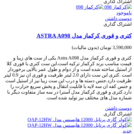
اشتراک گذاری
ناموجود
دوست داشتن
اشتراک گذاری
کتری و قوری کرکماز مدل ASTRA A098
3,590,000 تومان
(بدون مالیات)
کتری و قوری کرکماز مدل Astra A098 یکی از ست های زیبا و
قیمت مناسب برند کرکماز ترکیه است.این ست کتری با قوری کلا
از استیل ساخته شده است و از دوام و طول عمر بالایی برخوردار
است .کتری این ست دارای 2.0 لیتر ظرفیت و قوری ان نیز 0.9 لیتر
ظرفیت دارد.جنس دسته ها و درب این ست زیبا نیز از استیل است
و جنس کفه ان سه لایه با قابلیت انتقال و پخش سریع حرارت را
دارد.کتری و قوری کرکماز مدل آسترا در سه ساز متفاوت دیگر با
شماره مدل های مختلف نیز تولید شده است.
دوست داشتن
اشتراک گذاری
جدید