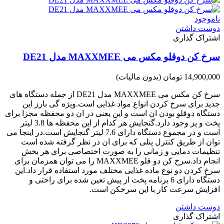
ناموجود
دوست داشتن
اشتراک گذاری
سرخ کن دوقلو مکس می MAXXMEE مدل DE21
14,900,000 تومان
(بدون مالیات)
سرخ کن مکس می MAXXMEE مدل DE21 از جمله دستگاه های
جدید برای سرخ کردن انواع مواد غذایی است.ویژه گی بارز این
دستگاه دوقلو بودن ان است و این یعنی در ان دو محفظه مجزا برای
پخت و پز وجود دارد.گنجایش هر کدام از این محفظه ها 3.8 لیتر
است و در مجموع دستگاه دارای 7.6 لیتر گنجایش است.در اینجا می
توان از طریق کنترل پنلی که برای ان در نظر گرفته شده است
تنظیمات دمایی و زمانی را به صورت اختصاصی برای هر بخش
انجام داد.سرخ کن دو قلو MAXXMEE را می توان همزمان برای
سرخ کردن دو نوع ماده غذایی مختلف مورد استفاده قرار داد.این
دستگاه دارای 6 برنامه پخت از پیش تعین شده برای راحتی و
افزایش سرعت کار با این سرخکن است.
دوست داشتن
اشتراک گذاری