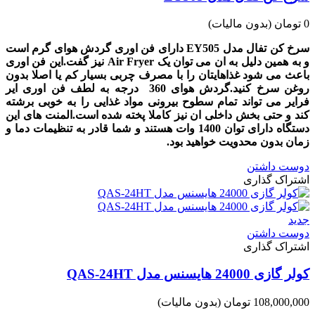
0 تومان
(بدون مالیات)
سرخ کن تفال مدل EY505 دارای فن اوری گردش هوای گرم است
و به همین دلیل به ان می توان یک Air Fryer نیز گفت.این فن اوری
باعث می شود غذاهایتان را با مصرف چربی بسیار کم یا اصلا بدون
روغن سرخ کنید.گردش هوای 360 درجه به لطف فن اوری ایر
فرایر می تواند تمام سطوح بیرونی مواد غذایی را به خوبی برشته
کند و حتی بخش داخلی ان نیز کاملا پخته شده است.المنت های این
دستگاه دارای توان 1400 وات هستند و شما قادر به تنظیمات دما و
زمان بدون محدویت خواهید بود.
دوست داشتن
اشتراک گذاری
جدید
دوست داشتن
اشتراک گذاری
کولر گازی 24000 هایسنس مدل QAS-24HT
108,000,000 تومان
(بدون مالیات)