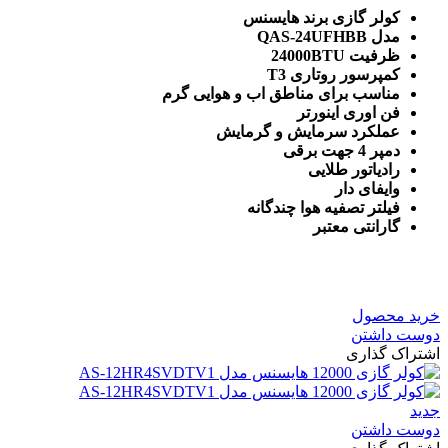
کولر گازی برند هایسنس
مدل QAS-24UFHBB
ظرفیت 24000BTU
کمپرسور روتاری T3
مناسب برای مناطق اب و هوایی گرم
فن اوری اینورتر
عملکرد سرمایش و گرمایش
دمپر 4 جهت برقی
رادیاتور طلایی
وایفای دار
فیلتر تصفیه هوا چندگانه
گارانتی معتبر
خرید محصول
دوست داشتن
اشتراک گذاری
جدید
دوست داشتن