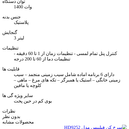
توان دستگاه
1400 وات
جنس بدنه
پلاستیک
گنجایش
3 لیتر
تنظیمات
کنترل پنل تمام لمسی - تنظیمات زمان از 1 تا 60 دقیقه -
تنظیمات دما از 60 تا 200 درجه
قابلیت ها
دارای 6 برنامه اماده شامل سیب زمینی منجمد – سیب
زمینی خانگی – استیک یا همبرگر – تکه های مرغ – ماهی –
کلوچه یا مافین
سایر ویژه گی ها
بوی کم در حین پخت
نظرات
بدون نظر
محصولات مشابه