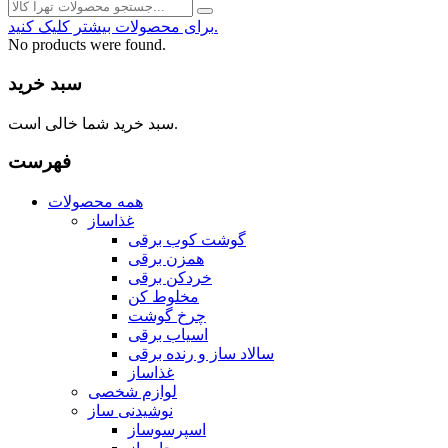
برای محصولات بیشتر کلیک کنید.
No products were found.
سبد خرید
سبد خرید شما خالی است.
فهرست
همه محصولات
غذاساز
گوشت کوب برقی
همزن برقی
خردکن برقی
مخلوط کن
چرخ گوشت
اسیاب برقی
سالاد ساز و رنده برقی
غذاساز
لوازم شخصی
نوشیدنی ساز
اسپرسوساز