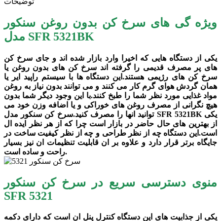
توضیحات
ویژه گی های سرخ کن بدون روغن سنکور
مدل SFR 5321BK
یکی از دستگاه هایی که اخیرا وارد بازار شده اند و جای سرخ کن
های پر مصرف قدیمی را گرفته اند سرخ کن های بدون روغن یا
سرخ کن های رژیمی هستند.این دستگاه ها با سیستم راپید ایر یا
همان گردش هوای گرم کار می کنند و می توانند بدون نیاز به روغن
مواد غذایی مورد نظر شما را طبخ کنند.با این وجود دیگر شما بدون
هیچ نگرانی از مصرف روغن های خوراکی و یا اضافه وزن خود می
توانید انها را مصرف کنید.سرخ کن سنکور مدل SFR 5321BK یکی
از بهترین های حال حاضر در بازار است چرا که از هر نظر ایده ال
است.این دستگاه چه از نظر طراحی و چه از نظر کیفیت ساخت در
جایگاه برتر قرار دارد و علاوه بر ان قابلیت تنظیمات ان نیز بسیار
راحت و ساده است.
منوی دسترسی سریع در سرخ کن سنکور
SFR 5321
یکی از جذابیت های این دستگاه کنترل پنل ان است که دارای دکمه