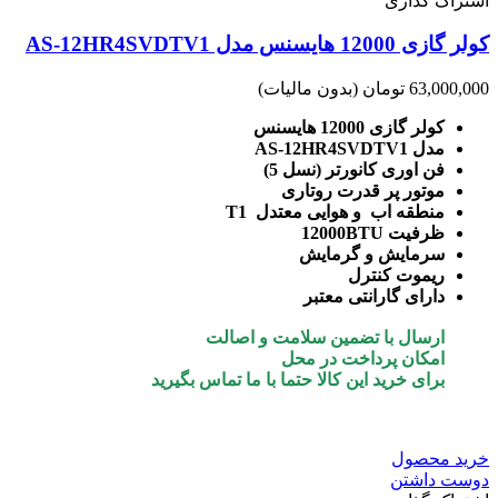
اشتراک گذاری
کولر گازی 12000 هایسنس مدل AS-12HR4SVDTV1
63,000,000 تومان
(بدون مالیات)
کولر گازی 12000 هایسنس
مدل AS-12HR4SVDTV1
فن اوری کانورتر (نسل 5)
موتور پر قدرت روتاری
منطقه اب و هوایی معتدل T1
ظرفیت 12000BTU
سرمایش و گرمایش
ریموت کنترل
دارای گارانتی معتبر
ارسال با تضمین سلامت و اصالت
امکان پرداخت در محل
برای خرید این کالا حتما با ما تماس بگیرید
خرید محصول
دوست داشتن