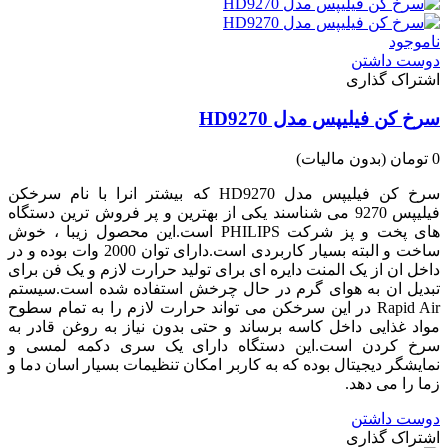
ناموجود
دوست داشتن
اشتراک گذاری
سرخ کن فیلیپس مدل HD9270
0 تومان
(بدون مالیات)
سرخ کن فیلیپس مدل HD9270 که بیشتر انرا با نام سرخکن
فیلیپس 9270 می شناسند یکی از بهترین و پر فروش ترین دستگاه
های پخت و پز شرکت PHILIPS است.این محصول زیبا ، خوش
ساخت و البته بسیار کاربردی است.دارای توان 2000 وات بوده و در
داخل ان از یک المنت دایره ای برای تولید حرارت لازم و یک فن برای
تبدیل ان به هوای گرم در حال چرخش استفاده شده است.سیستم
Rapid Air در این سرخکن می تواند حرارت لازم را به تمام سطوح
مواد غذایی داخل کاسه برساند و حتی بدون نیاز به روغن قادر به
سرخ کردن است.این دستگاه دارای یک سری دکمه لمسی و
نمایشگر دیجیتال بوده که به کاربر امکان تنظیمات بسیار اسان دما و
زما را می دهد.
دوست داشتن
اشتراک گذاری