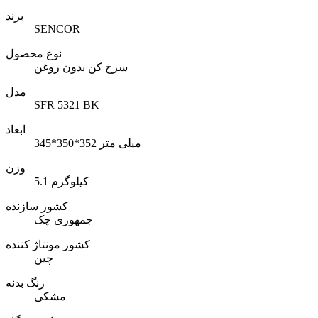
برند
SENCOR
نوع محصول
سرخ کن بدون روغن
مدل
SFR 5321 BK
ابعاد
345*350*352 میلی متر
وزن
5.1 کیلوگرم
کشور سازنده
جمهوری چک
کشور مونتاژ کننده
چین
رنگ بدنه
مشکی