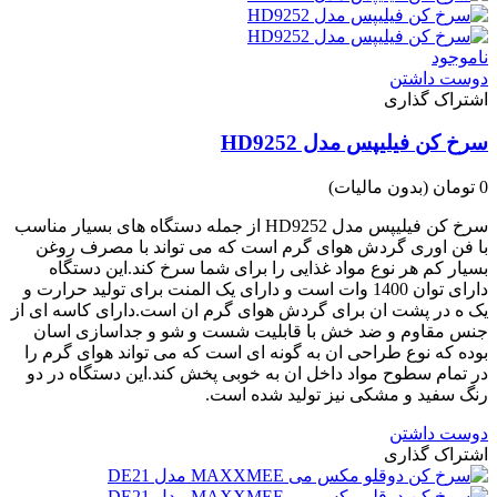
ناموجود
دوست داشتن
اشتراک گذاری
سرخ کن فیلیپس مدل HD9252
0 تومان
(بدون مالیات)
سرخ کن فیلیپس مدل HD9252 از جمله دستگاه های بسیار مناسب
با فن اوری گردش هوای گرم است که می تواند با مصرف روغن
بسیار کم هر نوع مواد غذایی را برای شما سرخ کند.این دستگاه
دارای توان 1400 وات است و دارای یک المنت برای تولید حرارت و
یک ه در پشت ان برای گردش هوای گرم ان است.دارای کاسه ای از
جنس مقاوم و ضد خش با قابلیت شست و شو و جداسازی اسان
بوده که نوع طراحی ان به گونه ای است که می تواند هوای گرم را
در تمام سطوح مواد داخل ان به خوبی پخش کند.این دستگاه در دو
رنگ سفید و مشکی نیز تولید شده است.
دوست داشتن
اشتراک گذاری