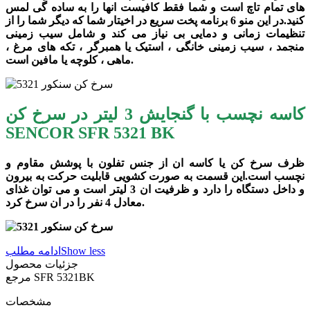
های تمام تاچ است و شما فقط کافیست انها را به ساده گی لمس
کنید.در این منو 6 برنامه پخت سریع در اخیتار شما که دیگر شما را از
تنظیمات زمانی و دمایی بی نیاز می کند و شامل سیب زمینی
منجمد ، سیب زمینی خانگی ، استیک یا همبرگر ، تکه های مرغ ،
ماهی ، کلوچه یا مافین است.
کاسه نچسب با گنجایش 3 لیتر در سرخ کن
SENCOR SFR 5321 BK
ظرف سرخ کن یا کاسه ان از جنس تفلون با پوشش مقاوم و
نچسب است.این قسمت به صورت کشویی قابلیت حرکت به بیرون
و داخل دستگاه را دارد و ظرفیت ان 3 لیتر است و می توان غذای
معادل 4 نفر را در ان سرخ کرد.
Show less
ادامه مطلب
جزئیات محصول
SFR 5321BK
مرجع
مشخصات