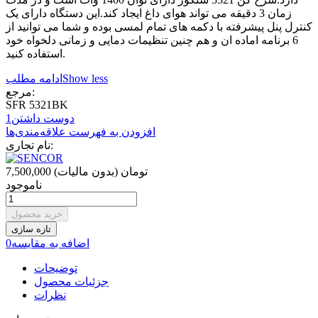
زمان 3 دقیقه می تواند هوای داغ ایجاد کند.این دستگاه دارای یک
کنترل پنل پیشرفته با دکمه های تمام لمسی بوده و شما می توانید از
6 برنامه اماده ان و هم چنین تنظیمات دمایی و زمانی دلخواه خود
استفاده کنید.
Show less
ادامه مطلب
مرجع:
SFR 5321BK
دوست داشتن
1
افزودن به فهرست علاقه‌مندی‌ها
نام تجاری:
7,500,000 تومان
(بدون مالیات)
ناموجود
خرید محصول
اضافه به مقایسه
0
توضیحات
جزئیات محصول
نظرات