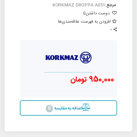
مرجع:
KORKMAZ DROPPA A051
دوست داشتن
0
افزودن به فهرست علاقه‌مندی‌ها
950,000 تومان
اضافه به مقایسه
0