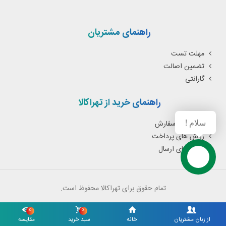
راهنمای مشتریان
مهلت تست
تضمین اصالت
گارانتی
راهنمای خرید از تهراکالا
سلام !
نحوه ثبت سفارش
روش های پرداخت
روش های ارسال
تمام حقوق برای تهراکالا محفوظ است.
0
0
از زبان مشتریان
خانه
سبد خرید
مقایسه