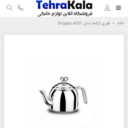
خانه
>
قوری کرکماز مدل Droppa A051