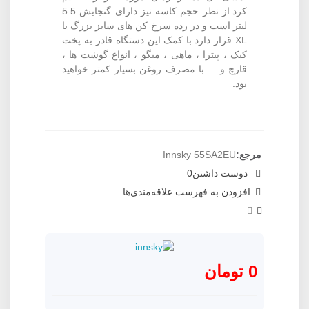
کرد.از نظر حجم کاسه نیز دارای گنجایش 5.5
لیتر است و در رده سرخ کن های سایز بزرگ یا
XL قرار دارد.با کمک این دستگاه قادر به پخت
کیک ، پیتزا ، ماهی ، میگو ، انواع گوشت ها ،
قارچ و ... با مصرف روغن بسیار کمتر خواهید
بود.
مرجع:
Innsky 55SA2EU
دوست داشتن
0
افزودن به فهرست علاقه‌مندی‌ها
0 تومان