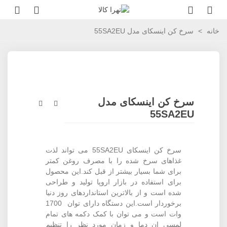
خانه
>
سرخ کن اینسکای مدل 55SA2EU
سرخ کن اینسکای مدل
55SA2EU
سرخ کن اینسکای 55SA2EU می تواند لذت
غذاهای سرخ شده را با مصرف روغن کمتر
برای شما بسیار بیشتر از قبل کند.این محصول
برای استفاده در بازار اروپا تولید و طراحی
شده است و از بالاترین استانداردهای روز دنیا
برخوردار است.این دستگاه دارای توان 1700
وات است و می توان با کمک دکمه های تمام
لمسی ان دما و زمان مورد نظر را تنظیم