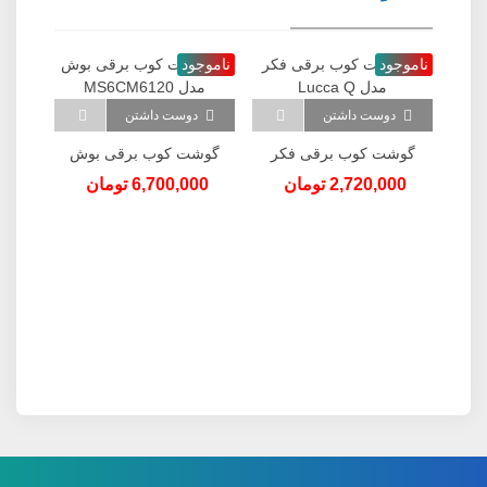
جدید
ناموجود
ناموجود
ناموج
دوست داشتن
دوست داشتن
گوشت کوب برقی فکر
گوشت کوب برقی بوش
س
مدل Lucca Q
مدل MS6CM6120
گوشت
2,720,000 تومان
6,700,000 تومان
-
مدل  A447
000