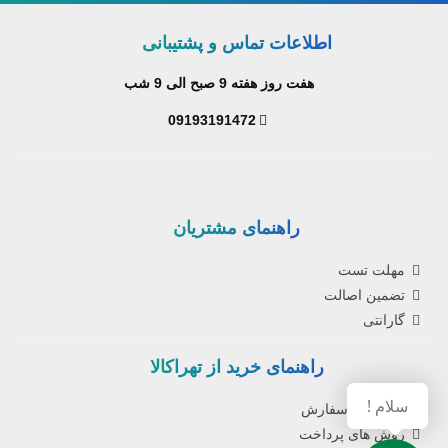
اطلاعات تماس و پشتیبانی
هفت روز هفته 9 صبح الی 9 شب
09193191472
راهنمای مشتریان
مهلت تست
تضمین اصالت
گارانتی
راهنمای خرید از تهراکالا
سلام !
نحوه ثبت سفارش
روش های پرداخت