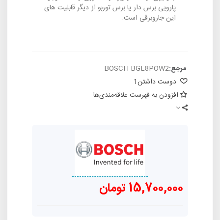
پارویی برس دار یا برس توربو از دیگر قابلیت های
این جاروبرقی است.
مرجع:
BOSCH BGL8POW2
دوست داشتن
1
افزودن به فهرست علاقه‌مندی‌ها
15,700,000 تومان