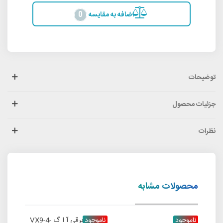
اضافه به مقایسه
0
توضیحات
جزئیات محصول
نظرات
محصولات مشابه
جدید
ناموجود
ناموجود
ناموج