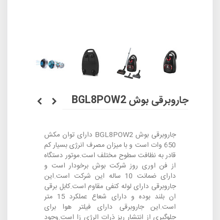
جاروبرقی بوش BGL8POW2
جاروبرقی بوش BGL8POW2 دارای توان مکش
650 وات است و با میزان مصرف انرژی بسیار کم
قادر به نظافت سطوح مختلف است.موتور دستگاه
از فن اوری روز شرکت بوش برخودار است و
دارای ضمانت 10 ساله این شرکت است.این
جاروبرقی دارای لوله کنفی مقاوم است.کابل برقی
ان بلند بوده و دارای شعاع عملکرد 15 متر
است.این جاروبرقی دارای فیلتر هوا برای
جلوگیری از انتشار ریز ذرات الرژی زا است.وجود