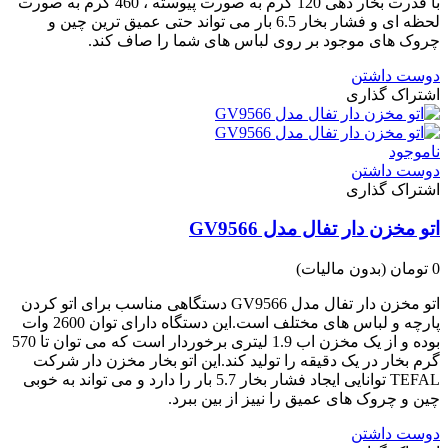
با قدرت بخار دهی 120 گرم به صورت پیوسته ، 460 گرم به صورت
لحظه ای و فشار بخار 6.5 بار می تواند حتی عمیق ترین چین و
چروک های موجود بر روی لباس های شما را صاف کند.
دوست داشتن
اشتراک گذاری
ناموجود
دوست داشتن
اشتراک گذاری
اتو مخزن دار تفال مدل GV9566
0 تومان
(بدون مالیات)
اتو مخزن دار تفال مدل GV9566 دستگاهی مناسب برای اتو کردن
پارچه و لباس های مختلف است.این دستگاه دارای توان 2600 وات
بوده و از یک مخزن اب 1.9 لیتری برخوردار است که می توان تا 570
گرم بخار در یک دقیقه را تولید کند.این اتو بخار مخزن دار شرکت
TEFAL توانایی ایجاد فشار بخار 5.7 بار را دارد و می تواند به خوبی
چین و چروک های عمیق را نییز از بین ببرد.
دوست داشتن