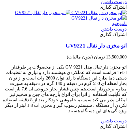
دوست داشتن
اشتراک گذاری
ناموجود
دوست داشتن
اشتراک گذاری
اتو مخزن دار تفال GV9221
13,500,000 تومان
(بدون مالیات)
اتو مخزن دار تفال مدل GV 9221 یکی از محصولات پر طرفدار
Tefal فرانسه است که عملکردی هوشمند دارد و نیازی به تنظیمات
دستی دما ندارد.این دستگاه دارای توان 2600 وات است و از توان
بخار لحظه ای 550 گرم در دقیقه و 140 گرم در دقیقه به صورت
مداوم برخوردار است.هم چنین فشار بخار خروجی ان 7.6 بار است
که قابلیت استفاده از انرا برای انواع پارچه های جین و ضخیم نیز
امکان پذیر می کند.سیستم خاموشی خودکار بعد از 8 دقیقه استفاده
نکردن از دستگاه ، سیستم رسوب گیر و مخزن اب 1.8 لیتر از دیگر
ویژه گی های این دستگاه هستند.
دوست داشتن
اشتراک گذاری