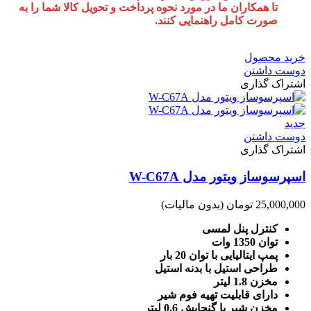
تا همکاران ما در مورد نحوه پرداخت و تحویل کالا شما را به
صورت کامل راهنمایی کنند.
خرید محصول
دوست داشتن
اشتراک گذاری
جدید
دوست داشتن
اشتراک گذاری
اسپرسوساز ویتور مدل W-C67A
25,000,000 تومان
(بدون مالیات)
کنترل پنل لمسی
توان 1350 وات
پمپ ایتالیایی با توان 20 بار
طراحی استیل با بدنه استیل
مخزن 1.8 لیتر
دارای قابلیت تهیه فوم شیر
مخزن شیر با گنجایش 0.6 لیتر