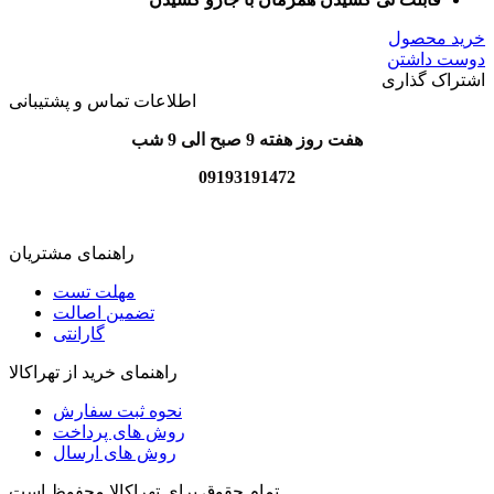
خرید محصول
دوست داشتن
اشتراک گذاری
اطلاعات تماس و پشتیبانی
هفت روز هفته 9 صبح الی 9 شب
09193191472
راهنمای مشتریان
مهلت تست
تضمین اصالت
گارانتی
راهنمای خرید از تهراکالا
نحوه ثبت سفارش
روش های پرداخت
روش های ارسال
تمام حقوق برای تهراکالا محفوظ است.