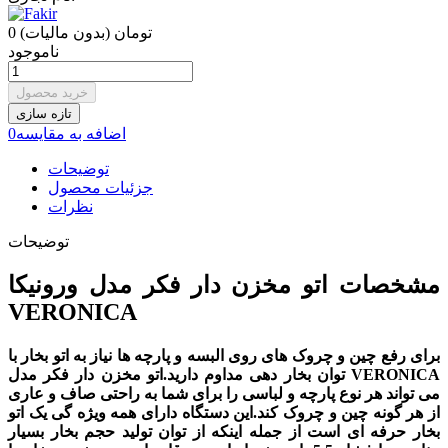
0 تومان
(بدون مالیات)
ناموجود
خرید محصول
اضافه به مقایسه
0
توضیحات
جزئیات محصول
نظرات
توضیحات
مشخصات اتو مخزن دار فکر مدل ورونیکا
VERONICA
برای رفع چین و چروک های روی البسه و پارچه ها نیاز به اتو بخار با
توان بخار دهی مداوم دارید.اتو مخزن دار فکر مدل VERONICA
می تواند هر نوع پارچه و لباسی را برای شما به راحتی صاف و عاری
از هر گونه چین و چروک کند.این دستگاه دارای همه ویژه گی یک اتو
بخار حرفه ای است از جمله اینکه از توان تولید حجم بخار بسیار