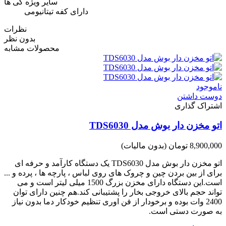
سایر ویژه گی ها
دارای کفه تیتانیومی
نظرات
بدون نظر
محصولات مشابه
ناموجود
دوست داشتن
اشتراک گذاری
اتو مخزن دار بوش مدل TDS6030
8,900,000 تومان
(بدون مالیات)
اتو مخزن دار بوش مدل TDS6030 یک دستگاه کارآمد و حرفه ای
برای از بین بردن چین و چروک های روی لباس ، پارچه ها ، پرده و ...
است.این دستگاه دارای مخزن بزرگ 1500 میلی لیتر است و می
تواند حجم بالای خروجی بخار را پشتیبانی کند.هم چنین دارای توان
2400 وات بوده و برخودار از فن اوری تنظیم خودکار دما بدون نیاز
به صورت دستی است.