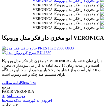
اتو مخزن دار فکر مدل ورونیکا VERONICA
اتو مخزن دار فکر مدل ورونیکا VERONICA دارای توان 2400 وات
است و در مدت زمان 15 ثانیه اماده به کار می شود.دارای مخزن
اب 2.0 لیتر است و از فشار بخار 5.5 بار برخوردار است.این دستگاه
دارای سیستم ضد چکه و ضد رسوب است.
Show less
ادامه مطلب
مرجع:
FAKIR VERONICA
دوست داشتن
0
افزودن به فهرست علاقه‌مندی‌ها
نام تجاری: