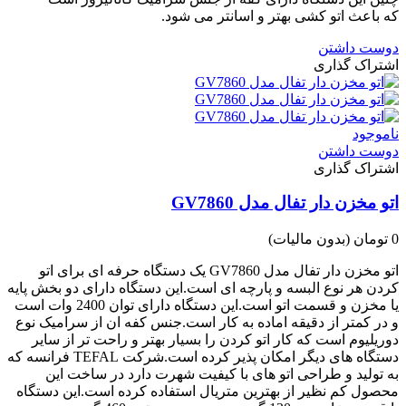
که باعث اتو کشی بهتر و اسانتر می شود.
دوست داشتن
اشتراک گذاری
ناموجود
دوست داشتن
اشتراک گذاری
اتو مخزن دار تفال مدل GV7860
0 تومان
(بدون مالیات)
اتو مخزن دار تفال مدل GV7860 یک دستگاه حرفه ای برای اتو
کردن هر نوع البسه و پارچه ای است.این دستگاه دارای دو بخش پایه
یا مخزن و قسمت اتو است.این دستگاه دارای توان 2400 وات است
و در کمتر از دقیقه اماده به کار است.جنس کفه ان از سرامیک نوع
دوریلیوم است که کار اتو کردن را بسیار بهتر و راحت تر از سایر
دستگاه های دیگر امکان پذیر کرده است.شرکت TEFAL فرانسه که
به تولید و طراحی اتو های با کیفیت شهرت دارد در ساخت این
محصول کم نظیر از بهترین متریال استفاده کرده است.این دستگاه