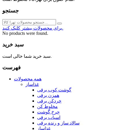
جستجو
برای محصولات بیشتر کلیک کنید.
No products were found.
سبد خرید
سبد خرید شما خالی است.
فهرست
همه محصولات
غذاساز
گوشت کوب برقی
همزن برقی
خردکن برقی
مخلوط کن
چرخ گوشت
اسیاب برقی
سالاد ساز و رنده برقی
غذاساز