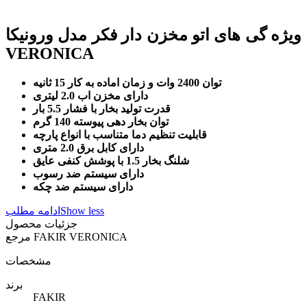
ویژه گی های اتو مخزن دار فکر مدل ورونیکا
VERONICA
توان 2400 وات و زمان اماده به کار 15 ثانیه
دارای مخزن اب 2.0 لیتری
قدرت تولید بخار با فشار 5.5 بار
توان بخار دهی پیوسته 140 گرم
قابلیت تنظیم دما متناسب با انواع پارچه
دارای کابل برق 2.0 متری
شلنگ بخار 1.5 با پوشش کنفی عایق
دارای سیستم ضد رسوب
دارای سیستم ضد چکه
Show less
ادامه مطلب
جزئیات محصول
FAKIR VERONICA
مرجع
مشخصات
برند
FAKIR