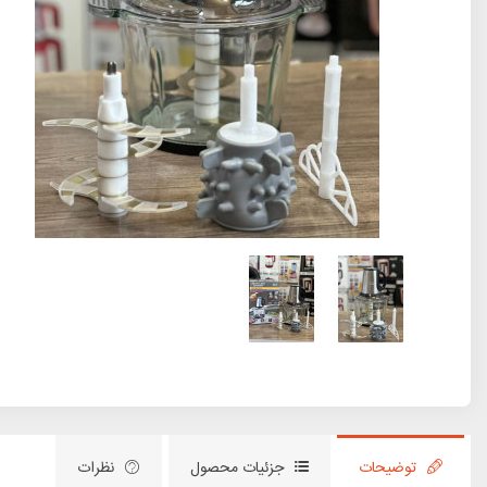
توضیحات
جزئیات محصول
نظرات