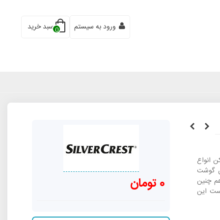
ورود به سیستم
سبد خرید
0
هی برای خردکن انواع
ن گوشت
0 تومان
 و هم چنین
ر گرفته است این