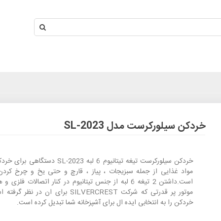
خردکن سیلورکرست مدل SL-2023
خردکن سیلورکرست تیغه تیتانیوم 6 لبه SL-2023 دستگا
مواد غذایی از جمله سبزیجات ، پیاز ، قارچ و حتی یخ و چرخ کرد
است.داشتن 2 تیغه 6 لبه از جنس تیتانیوم در کنار اتصالات فلزی
موتور پر قدرتی که شرکت SILVERCREST برای ان در نظ
خردکن را به انتخابی ایده ال برای آشپزخانه شما تبدیل کرده است.