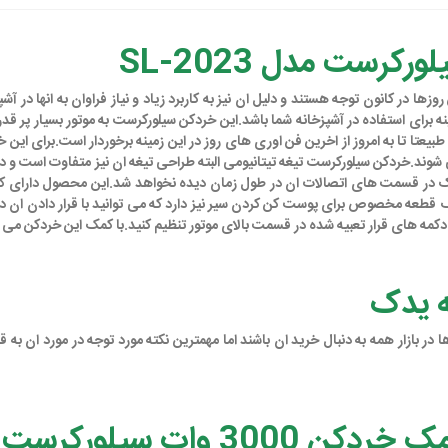
ست مدل SL-2023
ن را نداشته باشید.خردکن SL2023 محصول سال 2023 است و طبیعتا تا به امروز از اخرین فن اوری های روز در این ز
ای قرار تعبیه شده در قسمت بالای موتور تنظیم کنید.با کمک این خردکن می تواند ان
ه یدک
ر بازار همه به دنبال خرید ان باشند اما مهمترین نکته مورد توجه در مورد ان به
3 وات سیلورکرست