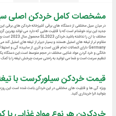
مشخصات کامل خردکن اصلی سیلورکر
مختلف با ا
تنظیم سرعت است و شما می توانید به راحتی سرعت چرخش تیغه را با کمک دکمه ه
قیمت خردکن سیلورکرست با تیغ
ویژه گی ها و قابلیت های مختلفی در این خردکن باعث شده است این روزها د
بتوانید انرا خریداری کنید.
خردکردن هر نوع مواد غذایی با کمک خردکن 000