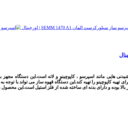
لازم برای تهیه کاپوچینو را تهیه کند.این دستگاه قهوه ساز می تواند با 
دو فنجان دارد.کیفیت ساخت اسپرسوساز Silver Crest بسیار بالا بوده و دارای بدنه ای ساخته شده 