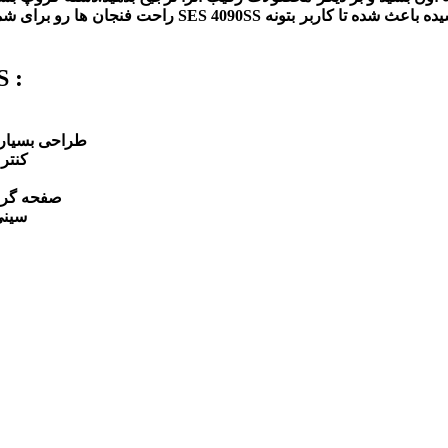
راحت فنجان ها رو برای شما فراهم می کنه.صفحه نمایشگر و
ویژه گی
طراحی بسیار ز
کنتر
صفحه گرم 
سینی