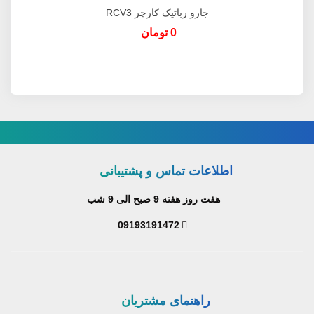
جارو رباتیک کارچر RCV3
0 تومان
اطلاعات تماس و پشتیبانی
هفت روز هفته 9 صبح الی 9 شب
09193191472
راهنمای مشتریان