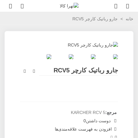
خانه
>
جارو رباتیک کارچر RCV5
جارو رباتیک کارچر RCV5
مرجع:
KARCHER RCV 5
دوست داشتن
0
افزودن به فهرست علاقه‌مندی‌ها