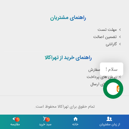
راهنمای مشتریان
مهلت تست
تضمین اصالت
گارانتی
راهنمای خرید از تهراکالا
سلام !
نحوه ثبت سفارش
روش های پرداخت
روش های ارسال
تمام حقوق برای تهراکالا محفوظ است.
0
0
از زبان مشتریان
خانه
سبد خرید
مقایسه