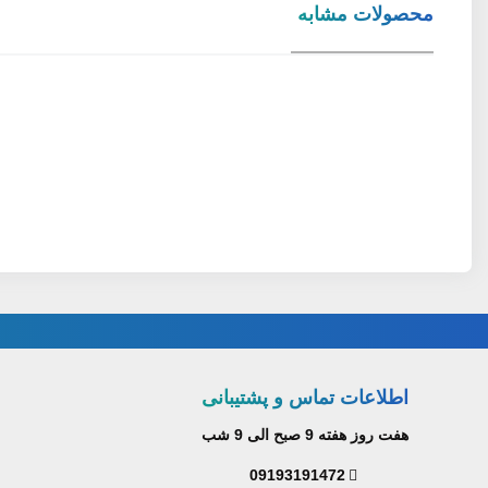
محصولات مشابه
اطلاعات تماس و پشتیبانی
هفت روز هفته 9 صبح الی 9 شب
09193191472