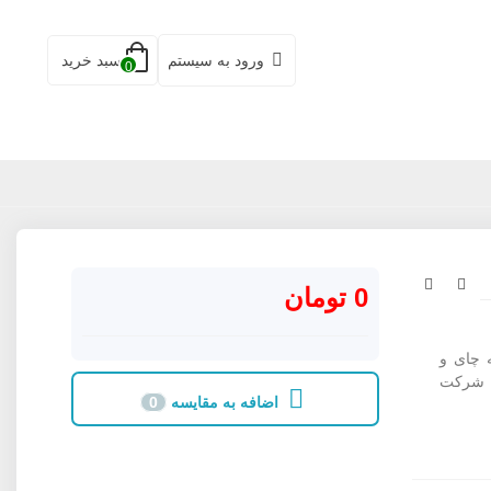
ورود به سیستم
سبد خرید
0
0 تومان
 تهیه چای و
ل شرکت
اضافه به مقایسه
0