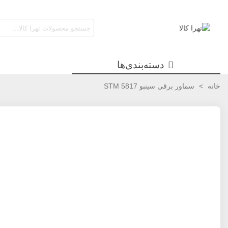
دسته‌بندی‌ها
خانه
>
سماور برقی سینبو STM 5817