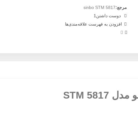
مرجع:
sinbo STM 5817
دوست داشتن
1
افزودن به فهرست علاقه‌مندی‌ها
STM 581