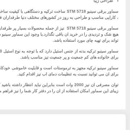
طراحی زیبا
، کارایی مناسب و طراحی به روز در کشورهای مختلف دنیا طرفداران فرا
سماور برقی سینبو STM 5718 نیز از جمله محص
هیچ شک و تردیدی را در خرید ان باقی نگذارد.با وجود این سماور سینبو 
تواند برای تهیه چای مورد استفاده باشد.
برای خانواده های کم جمعیت و پر جمعیت نیز مناسب باشد.
سماور سینبو ترکیه مجهز به ترموستات است و قابلیت خاموشی خودکار 
برای ان می توانید نسبت به تنظیمات دمای اب نیز اقدام کنید.
توان مصرفی ان نیز 2000 وات است بنابراین نباید
زیبای این سماور امکان استفاده از ان را در دفتر کار شما را نیز فراهم