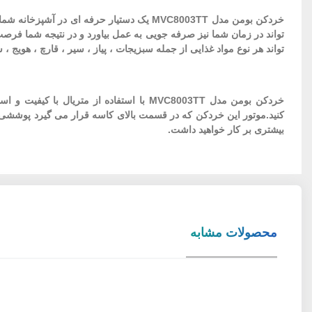
خردکن بومن مدل MVC8003TT یک دستیار حرف
تواند هر نوع مواد غذایی از جمله سبزیجات ، پیاز ، سیر ، قارچ ، هویج ، 
خردکن بومن مدل MVC8003TT با استفاده ا
کنید.موتور این خردکن که در قسمت بالای کاسه قرار می گیرد پوششی 
بیشتری بر کار خواهید داشت.
محصولات مشابه