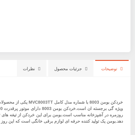
توضیحات
جزئیات محصول
نظرات
خردکن بومن 8003 با شماره مدل کامل MVC8003TT یکی از محصولات بسیار با کیفیت برند
دهد.بومن یک تولید کننده حرفه ای لوازم برقی خانگی است که این روز ها