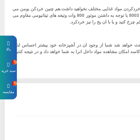
 سنتی برای خردکردن مواد غذایی مختلف نخواهید داشت.هم چنین خردکن بومن می
تواند در زمان شما نیز صرفه جویی به عمل بیاورد و در نتیجه شما فرصت بیشتری برای انجام امور مختلف در آشپزخانه را خواهید داشت.خردکن بومن 8003 با توجه به داشتن موتور 800 وات وتیغه های تیتانیومی مقاوم می
چرخ کنید و یا با ان یخ را نیز خردکرد.
مطینا این باعث خواهد شد شما از وجود ان در آشپزخانه خود بیشتر احساس لذت
بالا
امکان مشاهده مواد داخل انرا به شما خواهد داد و در نتیجه کنترل
0
سبد خرید
0
مقایسه