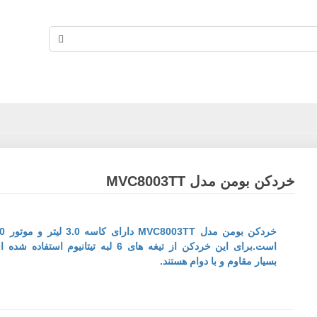
خردکن بومن مدل MVC8003TT
است.برای این خردکن از تیغه های 6 لبه تیتانیوم استف
بسیار مقاوم و با دوام هستند.