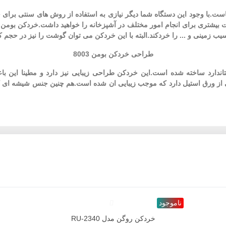
ه ای در آشپزخانه شماست.با وجود این دستگاه شما دیگر نیازی به استفاده از روش های
سیب زمینی و ... را خردکند.البته با این خردکن می توان گوشت را نیز در حجم کم 
طراحی خردکن بومن 8003
ز متریال با کیفیت و استاندارد ساخته شده است.این خردکن طراحی زیبایی نیز دارد و 
از ورق استیل دارد که موجب زیبایی ان شده است.هم چنین جنس شیشه ای کاسه 
ناموجود
خردکن روگن مدل RU-2340
دوست داشتن