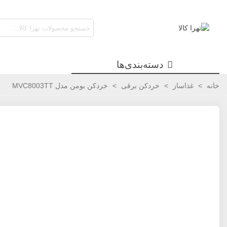
دسته‌بندی‌ها
خانه
>
غذاساز
>
خردکن برقی
>
خردکن بومن مدل MVC8003TT