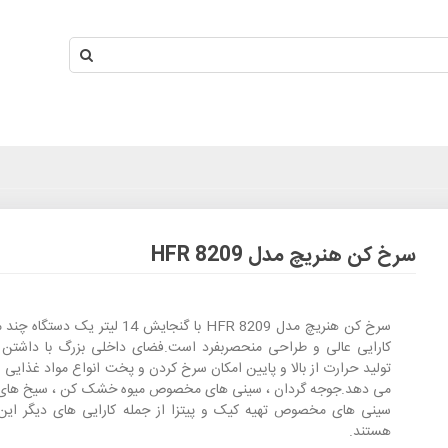
سرخ کن هنریچ مدل HFR 8209
سرخ کن هنریچ مدل HFR 8209 با گنجایش 14 لیتر یک دس
کارایی عالی و طراحی منحصربفرد است.فضای داخلی بزرگ با داشتن 
تولید حرارت از بالا و پایین امکان سرخ کردن و پخت انواع مواد غذایی ر
می دهد.جوجه گردان ، سینی های مخصوص میوه خشک کن ، سیخ های 
سینی های مخصوص تهیه کیک و پیتزا از جمله کارایی های دیگر این
هستند.