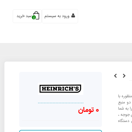
ورود به سیستم
سبد خرید
0
تگاه چند منظوره با
دو منبع
0 تومان
ا به شما
جوجه ،
 دستگاه