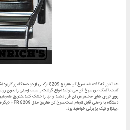
کنید.با کمک این سرخ کن می توانید انواع گوشت و سیب زمینی را بدون رو
روی توری های مخصوص ان قرار دهید و انها را خشک کنید.هنریچ همچنین ای
دستگاه به
، پیتزا و کیک پز برقی خواهید بود.