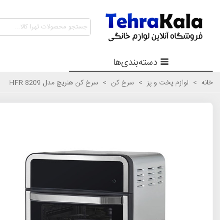
دسته‌بندی‌ها
خانه
>
لوازم پخت و پز
>
سرخ کن
>
سرخ کن هنریچ مدل HFR 8209