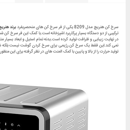
سرخ کن هنریچ مدل 8209 یکی از فر سرخ کن های منحصربفرد
برند هنریچ
ترکیبی از دو دستگاه بسیار پرکاربرد اشپزخانه است.با کمک این فر سرخ کن
تولید حرارت را از بالا و پایین با کمک المنت های در نظر گرفته برای این من