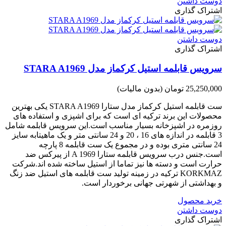
دوست داشتن
اشتراک گذاری
دوست داشتن
اشتراک گذاری
سرویس قابلمه استیل کرکماز مدل STARA A1969
25,250,000 تومان
(بدون مالیات)
ست قابلمه استیل کرکماز مدل ستارا STARA A1969 یکی بهترین
محصولات این برند ترکیه ای است که برای اشپزی و استفاده های
روزمره در اشپزخانه بسیار مناسب است.این سرویس قابلمه شامل
3 قابلمه در اندازه های 16 ، 20 و 24 سانتی متر و یک ماهیتابه سایز
24 سانتی متری بوده و در مجموع یک ست قابلمه 8 پارچه
است.جنس درب سرویس قابلمه ستارا A 1969 از پیرکس ضد
حرارت است و دسته ها نیز تماما از استیل ساخته شده اند.شرکت
KORKMAZ ترکیه در زمینه تولید ست قابلمه های استیل ضد زنگ
و بهداشتی از شهرتی جهانی برخوردار است.
خرید محصول
دوست داشتن
اشتراک گذاری