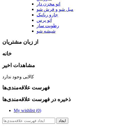
اتو مخزن دار
مبل شو و فرش شو
جارو رباتیک
اتو پرس
رطوبت ساز
شیشه شو
از زبان مشتریان
خانه
مشاهدات اخیر
کالایی وجود ندارد
فهرست علاقه‌مندی‌ها
ذخیره در فهرست علاقه‌مندی‌ها
My wishlist (
0
)
ایجاد