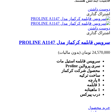
قابلیت ایندکش هستند.
دوست داشتن
اشتراک گذاری
دوست داشتن
اشتراک گذاری
سرویس قابلمه کرکماز مدل PROLINE A1147
24,570,000 تومان
(بدون مالیات)
سرویس قابلمه استیل مات
سری پرولاین Proline
محصول شرکت کرکماز
ساخت ترکیه
8 پارچه
3 قابلمه
1 ماهیتابه
درب پیرکس
خرید محصول