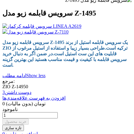
سرویس قابلمه زیو مدل Z-1495
سرویس قابلمه زیو مدل Z-1495 یک سرویس قابلمه استیل از برند
ZIO ترکیه است.طراحی بسیار زیبا و استفاده از استیل مرغوب از
قابلیت های این ست استیل است.در ضمن اگر به دنبال خرید
سرویس قابلمه با کیفیت و قیمت مناسب هستید این بهترین گزینه
است.
Show less
ادامه مطلب
مرجع:
ZIO Z-14950
دوست داشتن
3
افزودن به فهرست علاقه‌مندی‌ها
0 تومان
(بدون مالیات)
ناموجود
خرید محصول
اضافه به مقایسه
0