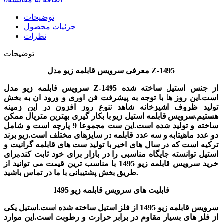
توضیحات
جزئیات محصول
نظرات
توضیحات
معرفی سرویس قابلمه زیو مدل Z-1495
سرویس قابلمه زیو مدل Z-1495 از جنس استیل ساخته شده
است.این روز ها با توجه به پیشرفت فن اوری و ورود ان به بخش
تولید ظروف اشپزخانه شاهد تنوع روز افزون در این زمینه
هستیم.سرویس قابلمه استیل زیو با بکار گیری بهترین متریال ممکن
ساخته و تولید شده است.این ست مجموعا 9 پارچه است و شامل
دو عدد ماهیتابه و سه عدد قابلمه در سایزهای مختلف است.زیو برند
ترکیه است که در سال های اخیر با تولید ست های قابلمه گرانیت و
استیل توانسته جایگاه مناسبی را در بازار برای خود ثابت کند.برای
خرید سرویس قابلمه زیو 1495 با مناسب ترین قیمت می توانید از
طریق بخش پشتیبانی با ما در تماس باشید.
قابلیت های سرویس قابلمه زیو 1495
سرویس قابلمه زیو 1495 از فلز استیل ساخته شده است.استیل یکی
از فلز های بسیار مقاوم در برابر حرارت و رطوبت است.این موارد