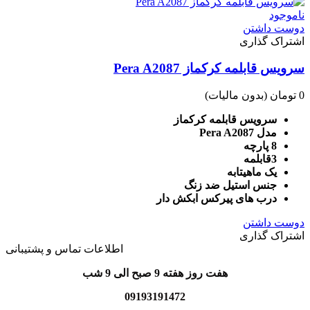
ناموجود
دوست داشتن
اشتراک گذاری
سرویس قابلمه کرکماز Pera A2087
0 تومان
(بدون مالیات)
سرویس قابلمه کرکماز
مدل Pera A2087
8 پارچه
3قابلمه
یک ماهیتابه
جنس استیل ضد زنگ
درب های پیرکس ابکش دار
دوست داشتن
اشتراک گذاری
اطلاعات تماس و پشتیبانی
هفت روز هفته 9 صبح الی 9 شب
09193191472