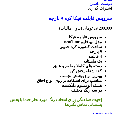
دوست داشتن
اشتراک گذاری
سرویس قابلمه فیکا کره 9 پارچه
29,200,000 تومان
(بدون مالیات)
سرویس قابلمه فیکا
مدل نیو فلیم neoflame
ساخت کشوره کره جنوبی
9 پارچه
4 قابلمه
یک ماهیتابه
دسته های کاملا مقاوم و عابق
کفه شعله پخش کن
بهترین نوع پوشش نچسب
مناسب برای استفاده بر روی انواع اجاق
هسته آلومینیوم دایکست
در سه رنگ مختلف
[جهت هماهنگی برای انتخاب رنگ مورد نظر حتما با بخش
پشتیبانی تماس بگیرید]
خرید محصول