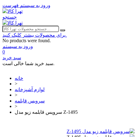
ورود به سیستم
فهرست
جستجو
برای محصولات بیشتر کلیک کنید.
No products were found.
ورود به سیستم
0
سبد خرید
سبد خرید شما خالی است.
خانه
>
لوازم آشپزخانه
>
سرویس قابلمه
>
سرویس قابلمه زیو مدل Z-1495