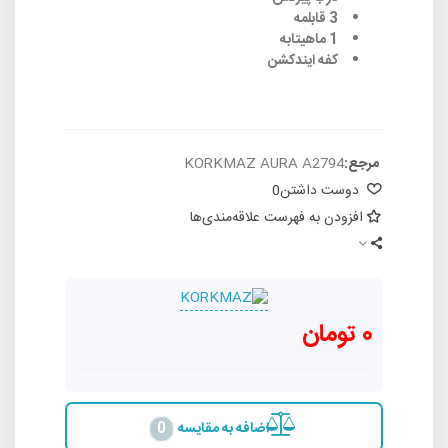
3 قابلمه
1 ماهیتابه
کفه ایندکشن
مرجع:
KORKMAZ AURA A2794
دوست داشتن
0
افزودن به فهرست علاقه‌مندی‌ها
0 تومان
اضافه به مقایسه
0