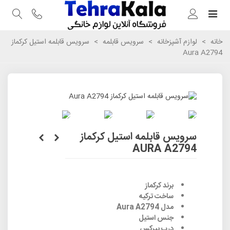
خانه
>
لوازم آشپزخانه
>
سرویس قابلمه
>
سرویس قابلمه استیل کرکماز
Aura A2794
سرویس قابلمه استیل کرکماز
AURA A2794
برند کرکماز
ساخت ترکیه
مدل Aura A2794
جنس استیل
درب پیرکس