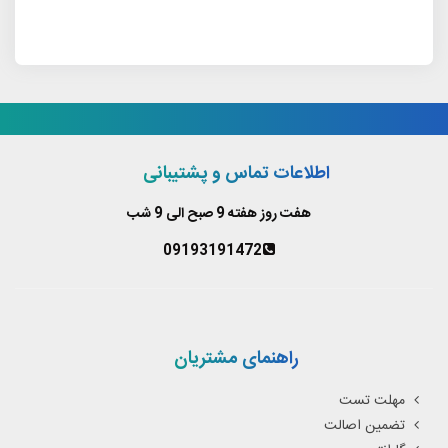
اطلاعات تماس و پشتیبانی
هفت روز هفته 9 صبح الی 9 شب
09193191472
راهنمای مشتریان
مهلت تست
تضمین اصالت