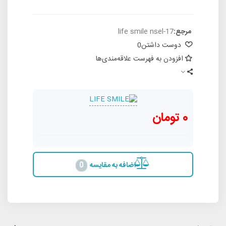
مرجع:
life smile nsel-17
دوست داشتن
0
افزودن به فهرست علاقه‌مندی‌ها
0 تومان
اضافه به مقایسه
0