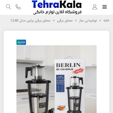
خانه
>
نوشیدنی ساز
>
سماور برقی
>
سماور برقی برلین مدل 1240
جدید