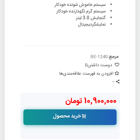
سیستم خاموش شونده خودکار
سیستم گرم نگهدارنده خودکار
گنجایش 3.0 لیتر
نمایشگردیجیتال
مرجع:
BE-1240
دوست داشتن
0
افزودن به فهرست علاقه‌مندی‌ها
10,900,000 تومان
خرید محصول