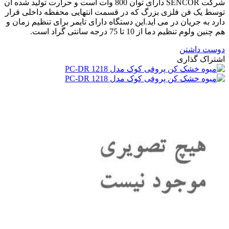
شرکت SENCOR دارای توان 800 وات است و حرارت تولید شده ان
توسط یک فن فلزی بزرگ که در قسمت انتهایی محفظه داخلی قرار
دارد به جریان در می اید.این دستگاه دارای تایمر برای تنظیم زمان و
هم چنین ولوم تنظیم دما از 10 تا 75 درجه سانتی گراد است.
دوست داشتن
اشتراک گذاری