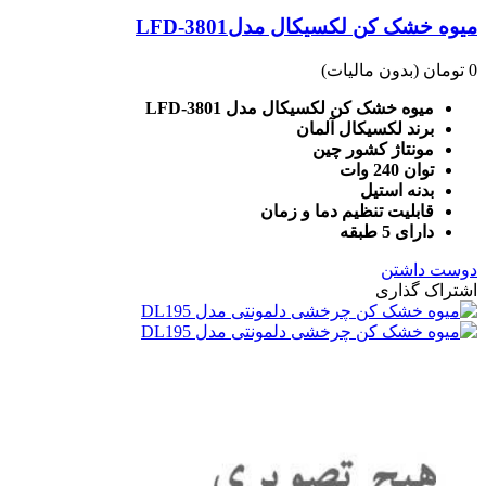
میوه خشک کن لکسیکال مدلLFD-3801
0 تومان
(بدون مالیات)
میوه خشک کن لکسیکال مدل LFD-3801
برند لکسیکال آلمان
مونتاژ کشور چین
توان 240 وات
بدنه استیل
قابلیت تنظیم دما و زمان
دارای 5 طبقه
دوست داشتن
اشتراک گذاری