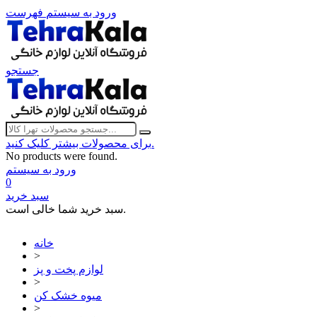
ورود به سیستم
فهرست
جستجو
برای محصولات بیشتر کلیک کنید.
No products were found.
ورود به سیستم
0
سبد خرید
سبد خرید شما خالی است.
خانه
>
لوازم پخت و پز
>
میوه خشک کن
>