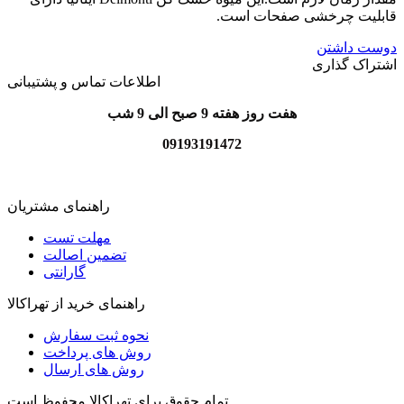
قابلیت چرخشی صفحات است.
دوست داشتن
اشتراک گذاری
اطلاعات تماس و پشتیبانی
هفت روز هفته 9 صبح الی 9 شب
09193191472
راهنمای مشتریان
مهلت تست
تضمین اصالت
گارانتی
راهنمای خرید از تهراکالا
نحوه ثبت سفارش
روش های پرداخت
روش های ارسال
تمام حقوق برای تهراکالا محفوظ است.