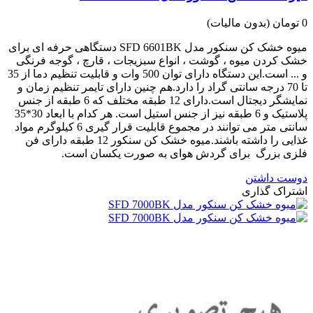
0 تومان
(بدون مالیات)
میوه خشک کن سنکور مدل SFD 6601BK دستگاهی حرفه ای برای
خشک کردن میوه ، گوشت ، انواع سبزیجات ، قارچ ، گوجه فرنگی
و ... است.این دستگاه دارای توان 500 وات و قابلیت تنظیم دما از 35
تا 70 درجه سانتی گراد را دارد.هم چنین دارای تایمر تنظیم زمان و
نمایشگر دیجتال است.دارای 12 طبقه مختلف که 6 طبقه از جنس
پلاستیک و 6 طبقه نیز از جنس استیل است. هر کدام با ابعاد 30*35
سانتی متر می توانند در مجموع قابلیت قرار گیری 6 کیلوگرم مواد
غذایی را داشته باشند.میوه خشک کن سنکور 12 طبقه دارای فن
فلزی بزرگ برای گردش هوای به صورت یکسان است.
دوست داشتن
اشتراک گذاری