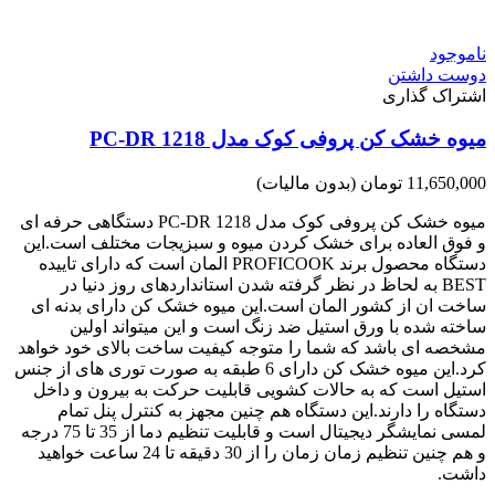
ناموجود
دوست داشتن
اشتراک گذاری
میوه خشک کن پروفی کوک مدل PC-DR 1218
11,650,000 تومان
(بدون مالیات)
میوه خشک کن پروفی کوک مدل PC-DR 1218 دستگاهی حرفه ای
و فوق العاده برای خشک کردن میوه و سبزیجات مختلف است.این
دستگاه محصول برند PROFICOOK المان است که دارای تاییده
BEST به لحاظ در نظر گرفته شدن استانداردهای روز دنیا در
ساخت ان از کشور المان است.این میوه خشک کن دارای بدنه ای
ساخته شده با ورق استیل ضد زنگ است و این میتواند اولین
مشخصه ای باشد که شما را متوجه کیفیت ساخت بالای خود خواهد
کرد.این میوه خشک کن دارای 6 طبقه به صورت توری های از جنس
استیل است که به حالات کشویی قابلیت حرکت به بیرون و داخل
دستگاه را دارند.این دستگاه هم چنین مجهز به کنترل پنل تمام
لمسی نمایشگر دیجیتال است و قابلیت تنظیم دما از 35 تا 75 درجه
و هم چنین تنظیم زمان زمان را از 30 دقیقه تا 24 ساعت خواهید
داشت.