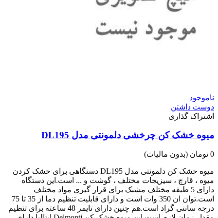
ناموجود
دوست داشتن
اشتراک گذاری
میوه خشک کن چرخشی دلمونتی مدل DL195
0 تومان
(بدون مالیات)
میوه خشک کن دلمونتی مدل DL195 دستگاهی برای خشک کردن
میوه ، قارچ ، سیزیجات مختلف ، گوشت و ... است.این دستگاه
دارای 5 طبقه مختلف مشبک برای قرار گیری مواد مختلف
است.توان ان 350 وات است و دارای قابلیت تنظیم دما از 35 تا 75
درجه سانتی گراد است.هم چنین دارای تایمر 48 ساعته برای تنظیم
مقدار زمان لازم است.این میوه خشک کن Delmonti ایتالیا دارای