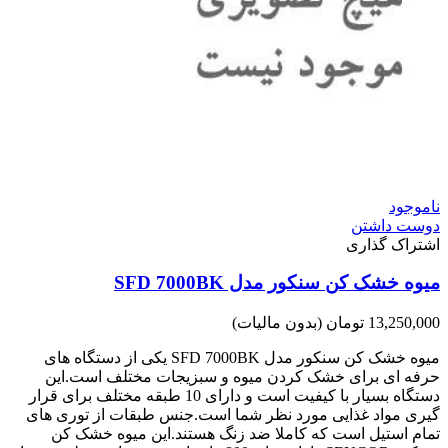
ناموجود
دوست داشتن
اشتراک گذاری
میوه خشک کن سنکور مدل SFD 7000BK
13,250,000 تومان
(بدون مالیات)
میوه خشک کن سنکور مدل SFD 7000BK یکی از دستگاه های
حرفه ای برای خشک کردن میوه و سبزیجات مختلف است.این
دستگاه بسیار با کیفیت است و دارای 10 طبقه مختلف برای قرار
گیری مواد غذایی مورد نظر شما است.جنس طبقات از توری های
تمام استیل است که کاملا ضد زنگ هستند.این میوه خشک کن