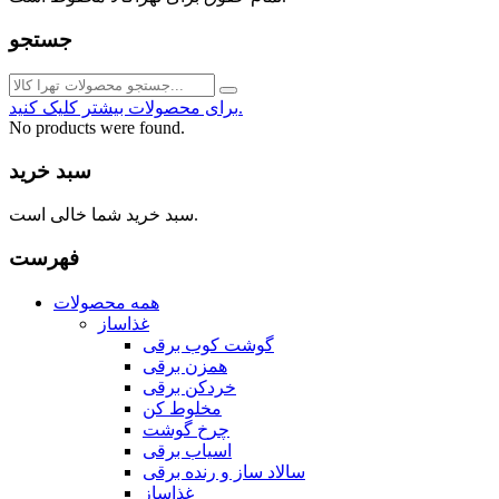
جستجو
برای محصولات بیشتر کلیک کنید.
No products were found.
سبد خرید
سبد خرید شما خالی است.
فهرست
همه محصولات
غذاساز
گوشت کوب برقی
همزن برقی
خردکن برقی
مخلوط کن
چرخ گوشت
اسیاب برقی
سالاد ساز و رنده برقی
غذاساز