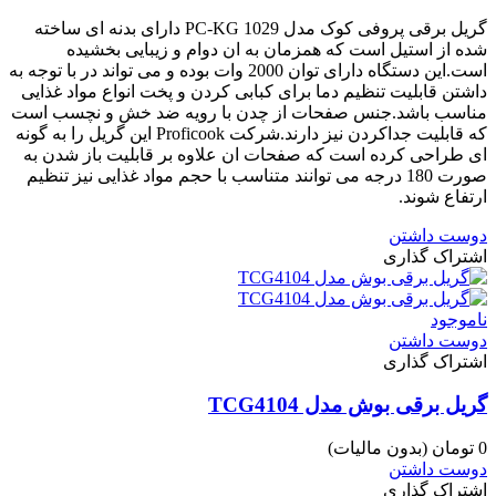
گریل برقی پروفی کوک مدل PC-KG 1029 دارای بدنه ای ساخته
شده از استیل است که همزمان به ان دوام و زیبایی بخشیده
است.این دستگاه دارای توان 2000 وات بوده و می تواند در با توجه به
داشتن قابلیت تنظیم دما برای کبابی کردن و پخت انواع مواد غذایی
مناسب باشد.جنس صفحات از چدن با رویه ضد خش و نچسب است
که قابلیت جداکردن نیز دارند.شرکت Proficook این گریل را به گونه
ای طراحی کرده است که صفحات ان علاوه بر قابلیت باز شدن به
صورت 180 درجه می توانند متناسب با حجم مواد غذایی نیز تنظیم
ارتفاع شوند.
دوست داشتن
اشتراک گذاری
ناموجود
دوست داشتن
اشتراک گذاری
گریل برقی بوش مدل TCG4104
0 تومان
(بدون مالیات)
دوست داشتن
اشتراک گذاری