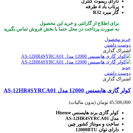
دارای ریموت کنترل
پرتاب باد 4 طرفه
گاز مبرد R32
برای اطلاع از گارانتی و خرید این محصول
به صورت پرداخت در محل
حتما با بخش فروش تماس بگیرید
خرید محصول
دوست داشتن
اشتراک گذاری
جدید
دوست داشتن
اشتراک گذاری
کولر گازی هایسنس 12000 مدل AS-12HR4SYRCA01
45,500,000 تومان
(بدون مالیات)
کولر گازی برند هایسنس Hisense
مدل AS-12HR4SYRCA01
ساخت و مونتاژ کشور چین
دارای توان 12000BTU