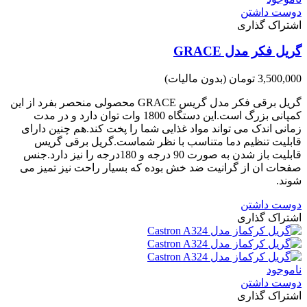
دوست داشتن
اشتراک گذاری
گریل فکر مدل GRACE
3,500,000 تومان
(بدون مالیات)
گریل برقی فکر مدل گریس GRACE محصولی منحصر بفرد از این
کمپانی بزرگ است.این دستگاه 1800 وات توان دارد و در مدت
زمانی اندک می تواند مواد غذایی شما را پخت کند.هم چنین دارای
قابلیت تنظیم دما متناسب با نظر شماست.گریل برقی گریس
قابلیت باز شدن به صورت 90 درجه و 180درجه را نیز دارد.جنس
صفحات ان از گرانیت ضد خش بوده که بسیار راحت نیز تمیز می
شوند.
دوست داشتن
اشتراک گذاری
ناموجود
دوست داشتن
اشتراک گذاری