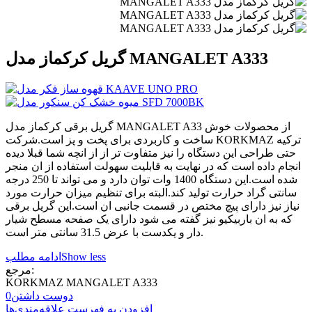
گریل کرکماز مدل MANGALET A333
گریل برقی کرکماز مدل MANGALET A33 از محصولات خوش
ساخت و کاربردی برای پخت و پز است.شرکت KORKMAZ ترکیه
حتی طراحی این دستگاه را نیز متفاوت تر از از انچه شما قبلا دیده
انجام داده است که در نهایت به قابلیت سهولت استفاده از ان منجر
شده است.این دستگاه 1400 وات توان دارد و می تواند تا 250 درجه
سانتی گراد حرارت تولید کند.البته برای تنظیم میزان حرارت مورد
نیاز نیز دارای پیچ مختص در قسمت جانبی ان است.این گریل برقی
که به ان باربیکیو نیز گفته می شود دارای یک صفحه مسطح شیار
دار و یکدست با عرض 31.5 سانتی متر است.
Show less
ادامه مطلب
مرجع:
KORKMAZ MANGALET A333
دوست داشتن
0
افزودن به فهرست علاقه‌مندی‌ها