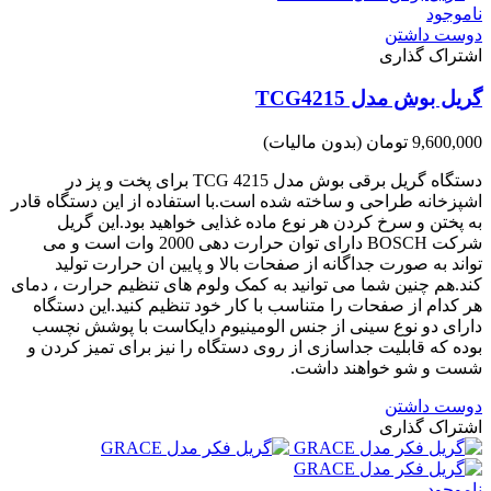
ناموجود
دوست داشتن
اشتراک گذاری
گریل بوش مدل TCG4215
9,600,000 تومان
(بدون مالیات)
دستگاه گریل برقی بوش مدل TCG 4215 برای پخت و پز در
اشپزخانه طراحی و ساخته شده است.با استفاده از این دستگاه قادر
به پختن و سرخ کردن هر نوع ماده غذایی خواهید بود.این گریل
شرکت BOSCH دارای توان حرارت دهی 2000 وات است و می
تواند به صورت جداگانه از صفحات بالا و پایین ان حرارت تولید
کند.هم چنین شما می توانید به کمک ولوم های تنظیم حرارت ، دمای
هر کدام از صفحات را متناسب با کار خود تنظیم کنید.این دستگاه
دارای دو نوع سینی از جنس الومینیوم دایکاست با پوشش نچسب
بوده که قابلیت جداسازی از روی دستگاه را نیز برای تمیز کردن و
شست و شو خواهند داشت.
دوست داشتن
اشتراک گذاری
ناموجود