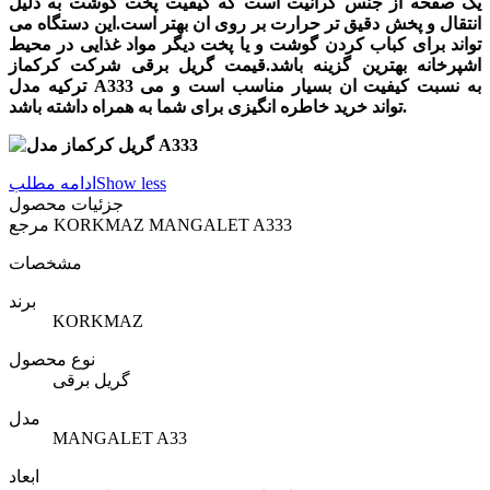
یک صفحه از جنس گرانیت است که کیفیت پخت گوشت به دلیل
انتقال و پخش دقیق تر حرارت بر روی ان بهتر است.این دستگاه می
تواند برای کباب کردن گوشت و یا پخت دیگر مواد غذایی در محیط
اشپرخانه بهترین گزینه باشد.قیمت گریل برقی شرکت کرکماز
ترکیه مدل A333 به نسبت کیفیت ان بسیار مناسب است و می
تواند خرید خاطره انگیزی برای شما به همراه داشته باشد.
Show less
ادامه مطلب
جزئیات محصول
KORKMAZ MANGALET A333
مرجع
مشخصات
برند
KORKMAZ
نوع محصول
گریل برقی
مدل
MANGALET A33
ابعاد