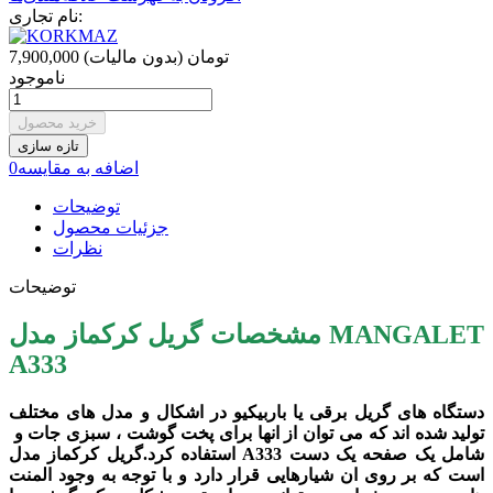
نام تجاری:
7,900,000 تومان
(بدون مالیات)
ناموجود
خرید محصول
اضافه به مقایسه
0
توضیحات
جزئیات محصول
نظرات
توضیحات
مشخصات گریل کرکماز مدل MANGALET
A333
دستگاه های گریل برقی یا باربیکیو در اشکال و مدل های مختلف
تولید شده اند که می توان از انها برای پخت گوشت ، سبزی جات و
استفاده کرد.گریل کرکماز مدل A333 شامل یک صفحه یک دست
است که بر روی ان شیارهایی قرار دارد و با توجه به وجود المنت