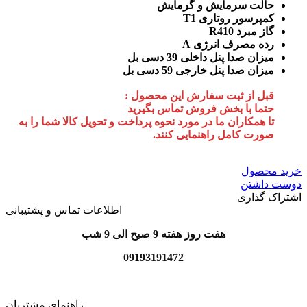
حالت سرمایش و گرمایش
کمپرسور روتاری T1
گاز مبرد R410
رده مصرف انرژی A
میزان صدا پنل داخلی 39 دسی بل
میزان صدا پنل خارجی 59 دسی بل
قبل از ثبت سفارش این محصول :
حتما با بخش فروش تماس بگیرید
تا همکاران ما در مورد نحوه پرداخت و تحویل کالا شما را به
صورت کامل راهنمایی کنند.
خرید محصول
دوست داشتن
اشتراک گذاری
اطلاعات تماس و پشتیبانی
هفت روز هفته 9 صبح الی 9 شب
09193191472
راهنمای مشتریان