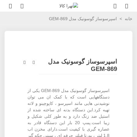
خانه
>
اسپرسوساز گوسونیک مدل GEM-869
اسپرسوساز گوسونیک مدل
GEM-869
اسپرسوساز گوسونیک مدل GEM-869 یکی از
دستگاههایی است که با کمک ان می توان
نوشیدنی هایی مانند اسپرسو ، کاپوچینو و لاته
تهیه کرد.این دستگاه بدنه ای ساخته شده از
استیل ضد زنگ دارد و به طور کلی شکیل و
زیبا است.پمپ 20 بار این دستگاه قادر به
عصاره گیری با کیفیت است.دارای مخزن اب
1.8 لیتر ، پورتا فیلتر حرفه ای ، سینی چکه گیر