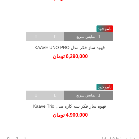
ناموجود
نمایش سریع
قهوه ساز فکر مدل KAAVE UNO PRO
6,290,000 تومان
ناموجود
نمایش سریع
قهوه ساز فکر سه کاره مدل Kaave Trio
4,900,000 تومان
بعد