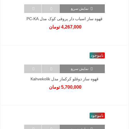
نمایش سریع
قهوه ساز اسیاب دار پروفی کوک مدل PC-KA
1138
4,267,000 تومان
ناموجود
نمایش سریع
قهوه ساز دوقلو کرکماز مدل Kahvekolik
A861
5,700,000 تومان
ناموجود
نمایش سریع