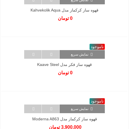
قهوه ساز کرکماز مدل Kahvekolik Aqua
A862
0 تومان
ناموجود
نمایش سریع
قهوه ساز فکر مدل Kaave Steel
0 تومان
ناموجود
نمایش سریع
قهوه ساز کرکماز مدل Moderna A863
3,900,000 تومان