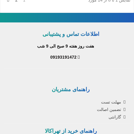
نمایش 1 تا 8 از 14 مورد
1
2
اطلاعات تماس و پشتیبانی
هفت روز هفته 9 صبح الی 9 شب
09193191472
راهنمای مشتریان
مهلت تست
تضمین اصالت
گارانتی
راهنمای خرید از تهراکالا