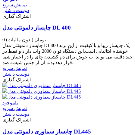
نمایش سریع
دوست داشتن
اشتراک گذاری
چایساز دلمونتی مدل DL 400
0 تومان
(بدون مالیات)
چایساز دلمونتی مدل DL400 یک چایساز زیبا و با کیفیت از این برند
خوشنام ایتالیایی است.این دستگاه توان 2000 وات داراد و فقط در
چند دقیقه می تواند اب جوش برای دم کشیدن چای را در اختیار شما
قرار دهد.بدنه ان از جنس شیشه ضد...
نمایش سریع
دوست داشتن
اشتراک گذاری
ناموجود
نمایش سریع
دوست داشتن
اشتراک گذاری
چایساز سماوری دلمونتی مدل DL445