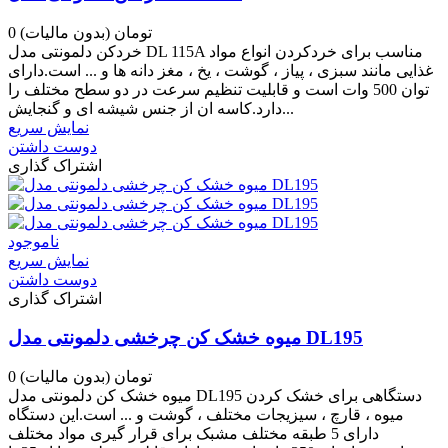
0 تومان
(بدون مالیات)
خردکن دلمونتی مدل DL 115A مناسب برای خردکردن انواع مواد
غذایی مانند سبزی ، پیاز ، گوشت ، یخ ، مغز دانه ها و ... است.دارای
توان 500 وات است و قابلیت تنظیم سرعت در دو سطح مختلف را
دارد.کاسه ان از جنس شیشه ای و گنجایش...
نمایش سریع
دوست داشتن
اشتراک گذاری
ناموجود
نمایش سریع
دوست داشتن
اشتراک گذاری
میوه خشک کن چرخشی دلمونتی مدل DL195
0 تومان
(بدون مالیات)
میوه خشک کن دلمونتی مدل DL195 دستگاهی برای خشک کردن
میوه ، قارچ ، سیزیجات مختلف ، گوشت و ... است.این دستگاه
دارای 5 طبقه مختلف مشبک برای قرار گیری مواد مختلف