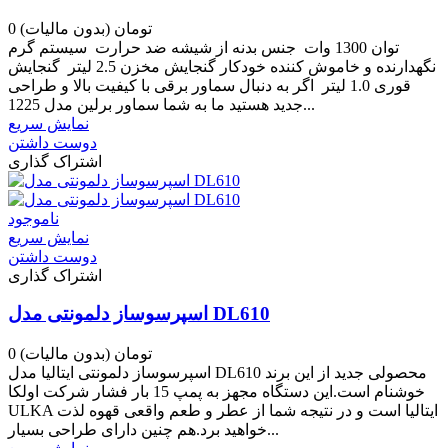
0 تومان
(بدون مالیات)
توان 1300 وات جنس بدنه از شیشه ضد حرارت سیستم گرم
نگهدارنده و خاموش کننده خودکار گنجایش مخزن 2.5 لیتر گنجایش
قوری 1.0 لیتر اگر به دنبال سماور برقی با کیفیت بالا و طراحی
جدید هستید ما به شما سماور برلین مدل 1225...
نمایش سریع
دوست داشتن
اشتراک گذاری
ناموجود
نمایش سریع
دوست داشتن
اشتراک گذاری
اسپرسوساز دلمونتی مدل DL610
0 تومان
(بدون مالیات)
اسپرسوساز دلمونتی ایتالیا مدل DL610 محصولی جدید از این برند
خوشنام است.این دستگاه مجهز به پمپ 15 بار فشار شرکت اولکا
ULKA ایتالیا است و در نتیجه شما از عطر و طعم واقعی قهوه لذت
خواهید برد.هم چنین دارای طراحی بسیار...