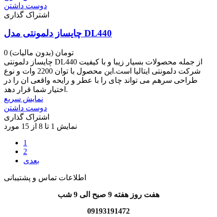
دوست داشتن
اشتراک گذاری
چایساز دلمونتی مدل DL440
0 تومان
(بدون مالیات)
چایساز دلمونتی DL440 از جمله محصولات بسیار زیبا و با کیفیت
شرکت دلمونتی ایتالیا است.این محصول با توان 2200 وات و نوع
طراحی سرهم می تواند چای را با عطر و رایحه واقعی ان را در
اختیار شما قرار دهد.
نمایش سریع
دوست داشتن
اشتراک گذاری
نمایش 1 تا 8 از 15 مورد
1
2
بعدی
اطلاعات تماس و پشتیبانی
هفت روز هفته 9 صبح الی 9 شب
09193191472