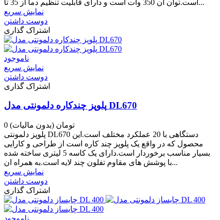
است.توان ان 350 وات است و دارای قابلیت تنظیم دما از 35 تا...
نمایش سریع
دوست داشتن
اشتراک گذاری
ناموجود
نمایش سریع
دوست داشتن
اشتراک گذاری
پلوپز چندکاره دلمونتی مدل DL670
0 تومان
(بدون مالیات)
پلوپز دلمونتی DL670 دستگاهی با 20 عملکرد مختلف است.این
محصول که در واقع یک پلوپز چند کاره است از طراحی و کارایی
بسیار مناسب برخوردار است.دارای یک کاسه 5 لیتری ساخته شده
با پوشش های مقاوم تفلون چند لایه است.به همراه ان...
نمایش سریع
دوست داشتن
اشتراک گذاری
ناموجود