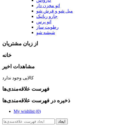
کارواش
اتو مخزن دار
مبل شو و فرش شو
جارو رباتیک
اتو پرس
رطوبت ساز
شیشه شو
از زبان مشتریان
خانه
مشاهدات اخیر
کالایی وجود ندارد
فهرست علاقه‌مندی‌ها
ذخیره در فهرست علاقه‌مندی‌ها
My wishlist (
0
)
ایجاد