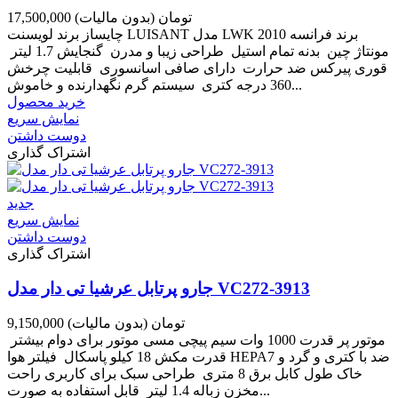
17,500,000 تومان
(بدون مالیات)
چایساز برند لویسنت LUISANT مدل LWK 2010 برند فرانسه
مونتاژ چین بدنه تمام استیل طراحی زیبا و مدرن گنجایش 1.7 لیتر
قوری پیرکس ضد حرارت دارای صافی اسانسوری قابلیت چرخش
360 درجه کتری سیستم گرم نگهدارنده و خاموش...
خرید محصول
نمایش سریع
دوست داشتن
اشتراک گذاری
جدید
نمایش سریع
دوست داشتن
اشتراک گذاری
جارو پرتابل عرشیا تی دار مدل VC272-3913
9,150,000 تومان
(بدون مالیات)
موتور پر قدرت 1000 وات سیم پیچی مسی موتور برای دوام بیشتر
قدرت مکش 18 کیلو پاسکال فیلتر هوا HEPA7 ضد با کتری و گرد و
خاک طول کابل برق 8 متری طراحی سبک برای کاربری راحت
مخزن زباله 1.4 لیتر قابل استفاده به صورت...