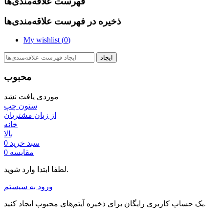
فهرست علاقه‌مندی‌ها
ذخیره در فهرست علاقه‌مندی‌ها
My wishlist (
0
)
ایجاد
محبوب
موردی یافت نشد
ستون چپ
از زبان مشتریان
خانه
بالا
سبد خرید
0
مقایسه
0
لطفا ابتدا وارد شوید.
ورود به سیستم
یک حساب کاربری رایگان برای ذخیره آیتم‌های محبوب ایجاد کنید.