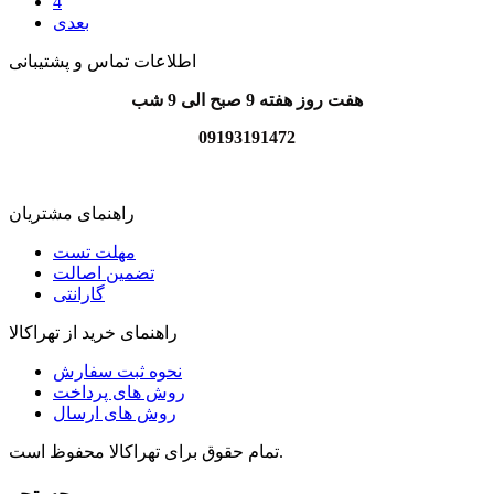
4
بعدی
اطلاعات تماس و پشتیبانی
هفت روز هفته 9 صبح الی 9 شب
09193191472
راهنمای مشتریان
مهلت تست
تضمین اصالت
گارانتی
راهنمای خرید از تهراکالا
نحوه ثبت سفارش
روش های پرداخت
روش های ارسال
تمام حقوق برای تهراکالا محفوظ است.