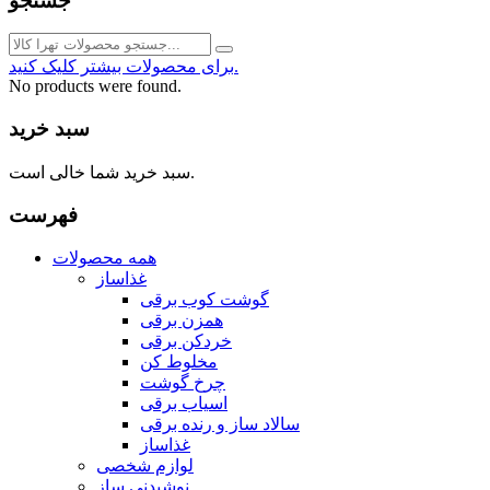
جستجو
برای محصولات بیشتر کلیک کنید.
No products were found.
سبد خرید
سبد خرید شما خالی است.
فهرست
همه محصولات
غذاساز
گوشت کوب برقی
همزن برقی
خردکن برقی
مخلوط کن
چرخ گوشت
اسیاب برقی
سالاد ساز و رنده برقی
غذاساز
لوازم شخصی
نوشیدنی ساز