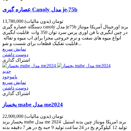
عصاره گیری Canoly مدل je-75b
13,780,000 تومان
(بدون مالیات)
دستگاه عصاره گیری canoly مدل je75b برند اورجینال آمریکا مونتاژ
در چین ابگیری با فن اوری پرس سرد توان 350 وات قابلیت ابگیری
انواع میوه های سفت و نرم خروجی مجزا برای اب میوه و تفاله
قابلیت تفکیک قطعات برای شست و شو...
نمایش سریع
دوست داشتن
اشتراک گذاری
جدید
ناموجود
نمایش سریع
دوست داشتن
اشتراک گذاری
یخساز mabe مدل me2024
22,900,000 تومان
(بدون مالیات)
یخساز برند mabe مدل me 2024 برند امریکا مونتاژ چین بدنه استیل
تولید 12 کیلوگرم یخ در 24 ساعت تولید 9 حبه یخ در هر 7 دقیقه بدنه