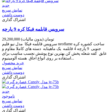
جدید
نمایش سریع
دوست داشتن
اشتراک گذاری
سرویس قابلمه فیکا کره 9 پارچه
29,200,000 تومان
(بدون مالیات)
سرویس قابلمه فیکا مدل نیو فلیم neoflame ساخت کشوره کره
جنوبی 9 پارچه 4 قابلمه یک ماهیتابه دسته های کاملا مقاوم و
عابق کفه شعله پخش کن بهترین نوع پوشش نچسب مناسب برای
استفاده بر روی انواع اجاق هسته آلومینیوم...
خرید محصول
نمایش سریع
دوست داشتن
اشتراک گذاری
جدید
ناموجود
نمایش سریع
دوست داشتن
اشتراک گذاری