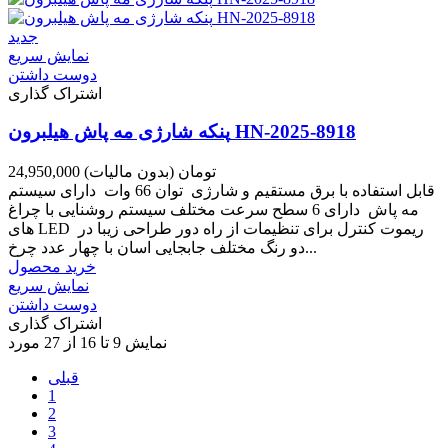
جدید
نمایش سریع
دوست داشتن
اشتراک گذاری
پنکه شارژی مه پاش هیلبرون HN-2025-8918
24,950,000 تومان
(بدون مالیات)
قابل استفاده با برق مستقیم و شارژی توان 66 وات دارای سیستم
مه پاش دارای 6 سطح سرعت مختلف سیستم روشنایی با چراغ
های LED ریموت کنترل برای تنظیمات از راه دور طراحی زیبا در
دو رنگ مختلف جابجایی اسان با چهار عدد چرخ...
خرید محصول
نمایش سریع
دوست داشتن
اشتراک گذاری
نمایش 9 تا 16 از 27 مورد
قبلی
1
2
3