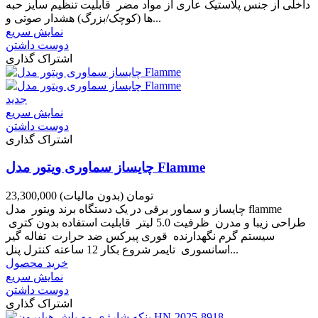
داخلی از جنس پلاستیک عاری از مواد مضر قابلیت تنظیم سایز حبه
ها (کوچک/بزرگ) هشدار صوتی و...
نمایش سریع
دوست داشتن
اشتراک گذاری
جدید
نمایش سریع
دوست داشتن
اشتراک گذاری
چایساز سماوری ویتور مدل Flamme
23,300,000 تومان
(بدون مالیات)
چایساز و سماور برقی در یک دستگاه برند ویتور مدل flamme
طراحی زیبا و مدرن ظرفیت 5.0 لیتر قابلیت استفاده بدون کتری
سیستم گرم نگهدارنده قوری پیرکس ضد حرارت تفاله گیر
اسانسوری تایمر شروع بکار 12 ساعته کنترل پنل...
خرید محصول
نمایش سریع
دوست داشتن
اشتراک گذاری